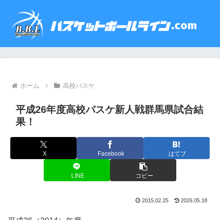
ホーム
高校バスケ
平成26年度高校バスケ新人戦群馬県試合結
果！
X
Facebook
はてブ
LINE
コピー
2015.02.25
2026.05.18