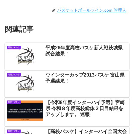
バスケットボールライン.com 管理人
関連記事
平成26年度高校バスケ新人戦茨城県
高校バスケ
試合結果！
ウインターカップ2013バスケ 富山県
高校バスケ
予選結果！
【令和8年度インターハイ予選】宮崎
高校バスケ
県 令和８年度高校総体２日目結果を
アップします。 速報
【高校バスケ】インターハイ全国大会
高校バスケ