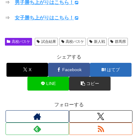
⇒
男子勝ち上がりはこちら！
⇒
女子勝ち上がりはこちら！
高校バスケ
試合結果
高校バスケ
新人戦
群馬県
シェアする
X
Facebook
はてブ
LINE
コピー
フォローする