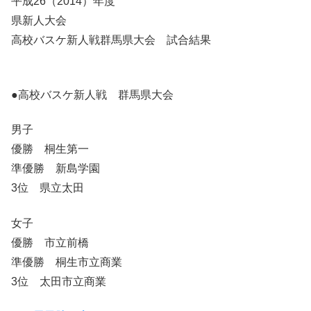
平成26（2014）年度
県新人大会
高校バスケ新人戦群馬県大会 試合結果
●高校バスケ新人戦 群馬県大会
男子
優勝 桐生第一
準優勝 新島学園
3位 県立太田
女子
優勝 市立前橋
準優勝 桐生市立商業
3位 太田市立商業