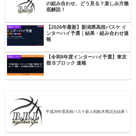
の組み合わせ、どう見る？楽しみ方徹
底解説！
【2026年最新】新潟県高校バスケ イ
高校バスケ
ンターハイ予選｜結果・組み合わせ速
報
【令和8年度インターハイ予選】東京
高校バスケ
都 Bブロック 速報
平成26年度高校バスケ新人戦栃木県試合結果！