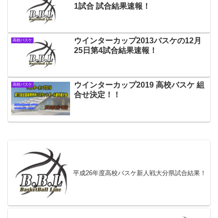
1試合 試合結果速報！
ウインターカップ2013バスケの12月
高校バスケ
25日第4試合結果速報！
ウインターカップ2019 高校バスケ 組
高校バスケ
合せ決定！！
平成26年度高校バスケ新人戦大分県試合結果！