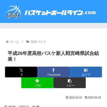
ホーム
高校バスケ
平成26年度高校バスケ新人戦宮崎県試合結
果！
X
Facebook
はてブ
LINE
コピー
2015.03.10
2026.05.18