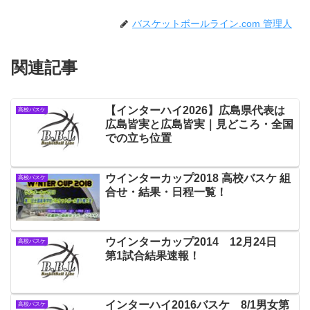
バスケットボールライン.com 管理人
関連記事
【インターハイ2026】広島県代表は
高校バスケ
広島皆実と広島皆実｜見どころ・全国
での立ち位置
ウインターカップ2018 高校バスケ 組
高校バスケ
合せ・結果・日程一覧！
ウインターカップ2014 12月24日
高校バスケ
第1試合結果速報！
インターハイ2016バスケ 8/1男女第
高校バスケ