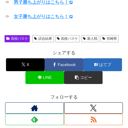
⇒
男子勝ち上がりはこちら！
⇒
女子勝ち上がりはこちら！
高校バスケ
試合結果
高校バスケ
新人戦
宮崎県
シェアする
X
Facebook
はてブ
LINE
コピー
フォローする