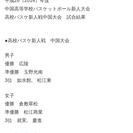
平成26（2014）年度
中国高等学校バスケットボール新人大会
高校バスケ新人戦中国大会 試合結果
●高校バスケ新人戦 中国大会
男子
優勝 広陵
準優勝 玉野光南
3位 如水館, 松江東
女子
優勝 倉敷翠松
準優勝 松江商業
3位 就実, 慶進