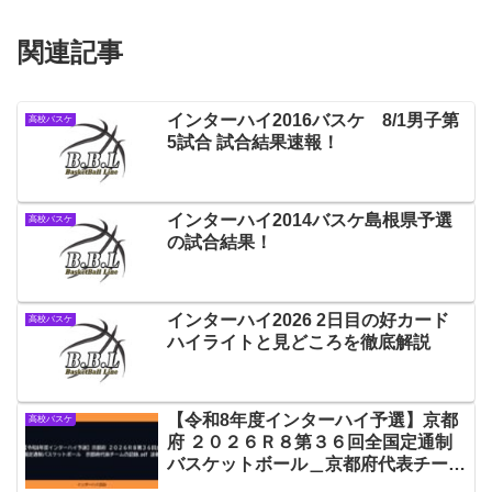
関連記事
インターハイ2016バスケ 8/1男子第
高校バスケ
5試合 試合結果速報！
インターハイ2014バスケ島根県予選
高校バスケ
の試合結果！
インターハイ2026 2日目の好カード
高校バスケ
ハイライトと見どころを徹底解説
【令和8年度インターハイ予選】京都
高校バスケ
府 ２０２６Ｒ８第３６回全国定通制
バスケットボール＿京都府代表チーム
の記録.pdf 速報