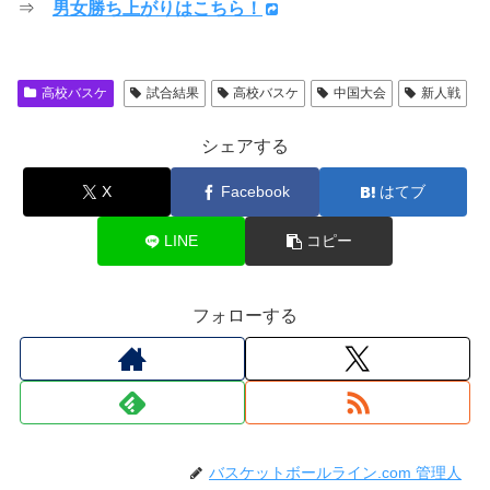
⇒
男女勝ち上がりはこちら！
高校バスケ
試合結果
高校バスケ
中国大会
新人戦
シェアする
X
Facebook
はてブ
LINE
コピー
フォローする
バスケットボールライン.com 管理人