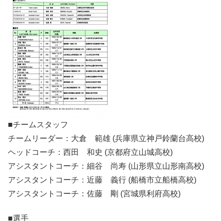
■チームスタッフ
チームリーダー：大倉 範雄 (兵庫県立神戸鈴蘭台高校)
ヘッドコーチ：西田 和史 (京都府立山城高校)
アシスタントコーチ：細谷 尚寿 (山形県立山形南高校)
アシスタントコーチ：近藤 義行 (船橋市立船橋高校)
アシスタントコーチ：佐藤 剛 (宮城県利府高校)
■選手