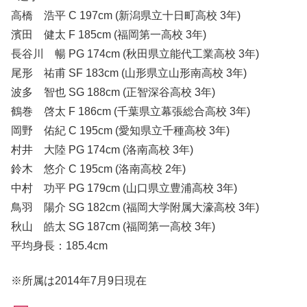
高橋 浩平 C 197cm (新潟県立十日町高校 3年)
濱田 健太 F 185cm (福岡第一高校 3年)
長谷川 暢 PG 174cm (秋田県立能代工業高校 3年)
尾形 祐甫 SF 183cm (山形県立山形南高校 3年)
波多 智也 SG 188cm (正智深谷高校 3年)
鶴巻 啓太 F 186cm (千葉県立幕張総合高校 3年)
岡野 佑紀 C 195cm (愛知県立千種高校 3年)
村井 大陸 PG 174cm (洛南高校 3年)
鈴木 悠介 C 195cm (洛南高校 2年)
中村 功平 PG 179cm (山口県立豊浦高校 3年)
鳥羽 陽介 SG 182cm (福岡大学附属大濠高校 3年)
秋山 皓太 SG 187cm (福岡第一高校 3年)
平均身長：185.4cm
※所属は2014年7月9日現在