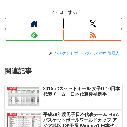
フォローする
バスケットボールライン.com 管理人
関連記事
2015 バスケットボール 女子U-16日本
日本代表
代表チーム 日本代表候補選手！
平成29年度男子日本代表チーム FIBA
日本代表
バスケットボールワールドカップ ア
ジア地区 1次予選 Window1 日本代表