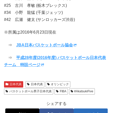
#25 古川 孝敏 (栃木ブレックス)
#34 小野 龍猛 (千葉ジェッツ)
#42 広瀬 健太 (サンロッカーズ渋谷)
※所属は2016年6月23日現在
⇒
JBA日本バスケットボール協会
⇒
平成28年度(2016年度) バスケットボール日本代表
チーム 特設ページ
日本代表
日本代表
オリンピック
バスケットボール男子日本代表
FIBA
#AkatsukiFive
シェアする