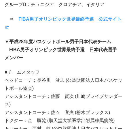
グループB：チュニジア、クロアチア、イタリア
⇒
FIBA男子オリンピック世界最終予選 公式サイト
▼平成28年度バスケットボール男子日本代表チーム
FIBA男子オリンピック世界最終予選 日本代表選手
メンバー
■チームスタッフ
ヘッドコーチ：長谷川 健志 (公益財団法人日本バスケッ
トボール協会)
アシスタントコーチ：佐藤 賢次 (川崎ブレイブサンダー
ス)
アシスタントコーチ：佐々 宜央 (栃木ブレックス)
ドクター：金 勝乾 (順天堂大学医学部附属練馬病院)
トレーナー：西村 航 (公益財団法人日本バスケットボー