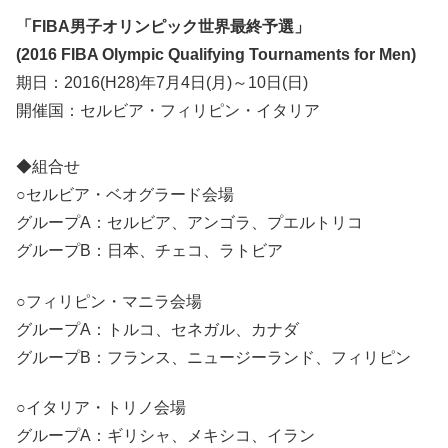
「FIBA男子オリンピック世界最終予選」
(2016 FIBA Olympic Qualifying Tournaments for Men)
期日：2016(H28)年7月4日(月)～10日(日)
開催国：セルビア・フィリピン・イタリア
◆組合せ
○セルビア・ベオグラード会場
グループA：セルビア、アンゴラ、プエルトリコ
グループB：日本、チェコ、ラトビア
○フィリピン・マニラ会場
グループA：トルコ、セネガル、カナダ
グループB：フランス、ニュージーランド、フィリピン
○イタリア・トリノ会場
グループA：ギリシャ、メキシコ、イラン