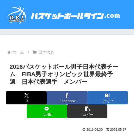
ホーム
日本代表
2016バスケットボール男子日本代表チー
ム FIBA男子オリンピック世界最終予
選 日本代表選手 メンバー
X
Facebook
はてブ
LINE
コピー
2016.06.30
2026.05.17