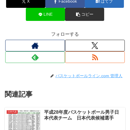
X
Facebook
はてブ
LINE
コピー
フォローする
バスケットボールライン.com 管理人
関連記事
平成28年度バスケットボール男子日
日本代表
本代表チーム 日本代表候補選手