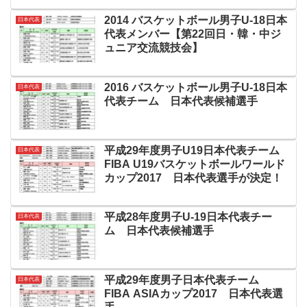
2014 バスケットボール男子U-18日本
日本代表
代表メンバー【第22回日・韓・中ジ
ュニア交流競技会】
2016 バスケットボール男子U-18日本
日本代表
代表チーム 日本代表候補選手
平成29年度男子U19日本代表チーム
日本代表
FIBA U19バスケットボールワールド
カップ2017 日本代表選手が決定！
平成28年度男子U-19日本代表チー
日本代表
ム 日本代表候補選手
平成29年度男子日本代表チーム
日本代表
FIBA ASIAカップ2017 日本代表選