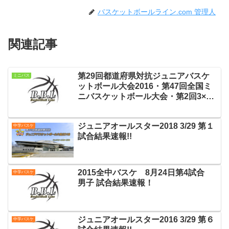
バスケットボールライン.com 管理人
関連記事
第29回都道府県対抗ジュニアバスケ
ミニバス
ットボール大会2016・第47回全国ミ
ニバスケットボール大会・第2回3×3
日本選手権大会 無料LIVE配信！
ジュニアオールスター2018 3/29 第１
中学バスケ
試合結果速報!!
2015全中バスケ 8月24日第4試合
中学バスケ
男子 試合結果速報！
ジュニアオールスター2016 3/29 第６
中学バスケ