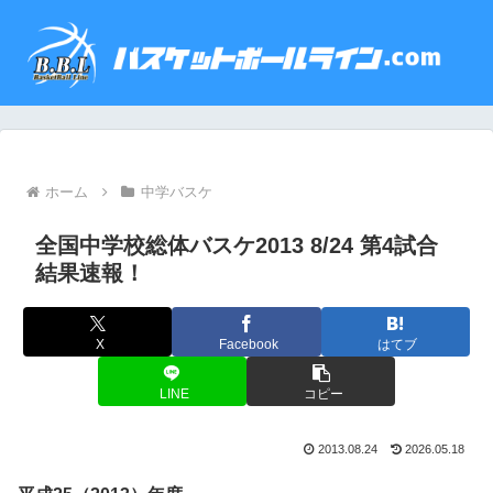
ホーム
中学バスケ
全国中学校総体バスケ2013 8/24 第4試合
結果速報！
X
Facebook
はてブ
LINE
コピー
2013.08.24
2026.05.18