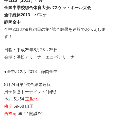
平成25（2013）年度
全国中学校総合体育大会バスケットボール大会
全中総体2013 バスケ
静岡全中
全中2013の8月24日の第4試合結果を速報でお伝えしま
す！
日程：平成25年8月23～25日
会場：浜松アリーナ エコパアリーナ
●全中バスケ2013 静岡全中
8月24日第4試合結果速報
男子決勝トーナメント1回戦
本丸 51-54
玉島北
梅丘
69-68 山王
西福岡
69-47 開誠館