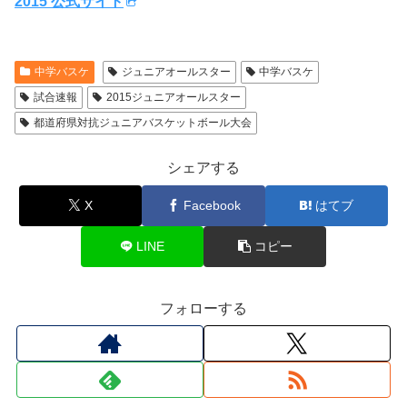
2015 公式サイト
中学バスケ
ジュニアオールスター
中学バスケ
試合速報
2015ジュニアオールスター
都道府県対抗ジュニアバスケットボール大会
シェアする
X
Facebook
はてブ
LINE
コピー
フォローする