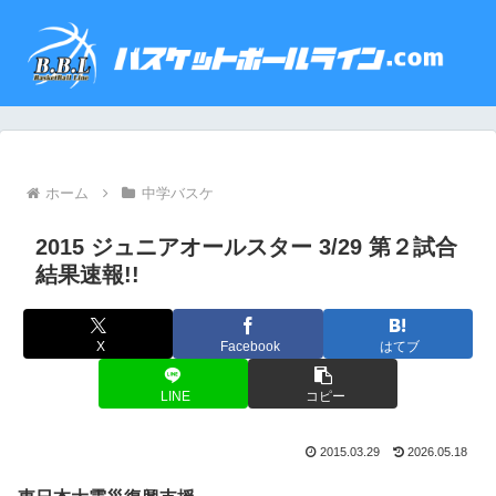
ホーム
中学バスケ
2015 ジュニアオールスター 3/29 第２試合
結果速報!!
X
Facebook
はてブ
LINE
コピー
2015.03.29
2026.05.18