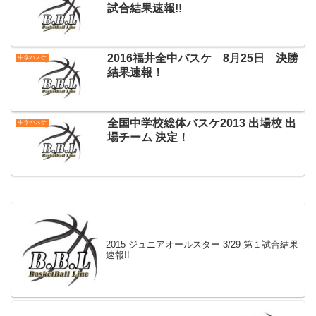
試合結果速報!!
2016福井全中バスケ 8月25日 決勝
中学バスケ
結果速報！
全国中学校総体バスケ2013 出場校 出
中学バスケ
場チーム 決定！
2015 ジュニアオールスター 3/29 第１試合結果
速報!!