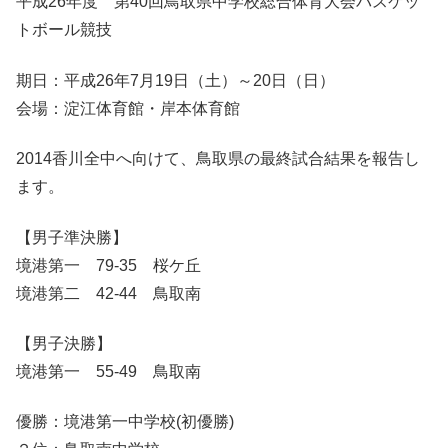
平成26年度 第40回鳥取県中学校総合体育大会バスケッ
トボール競技
期日：平成26年7月19日（土）～20日（日）
会場：淀江体育館・岸本体育館
2014香川全中へ向けて、鳥取県の最終試合結果を報告し
ます。
【男子準決勝】
境港第一 79-35 桜ケ丘
境港第二 42-44 鳥取南
【男子決勝】
境港第一 55-49 鳥取南
優勝：境港第一中学校(初優勝)