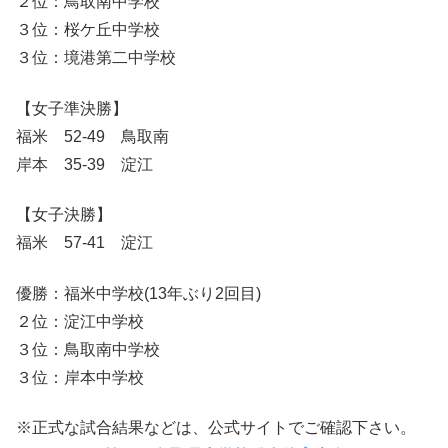
２位：鳥取南中学校
３位：桜ケ丘中学校
３位：境港第二中学校
【女子準決勝】
福米 52-49 鳥取南
岸本 35-39 淀江
【女子決勝】
福米 57-41 淀江
優勝：福米中学校(13年ぶり2回目)
２位：淀江中学校
３位：鳥取南中学校
３位：岸本中学校
※正式な試合結果などは、公式サイトでご確認下さい。