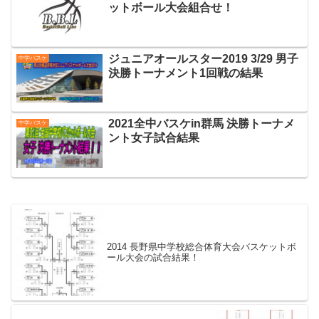
ットボール大会組合せ！
ジュニアオールスター2019 3/29 男子
中学バスケ
決勝トーナメント1回戦の結果
2021全中バスケin群馬 決勝トーナメ
中学バスケ
ント女子試合結果
2014 長野県中学校総合体育大会バスケットボ
ール大会の試合結果！