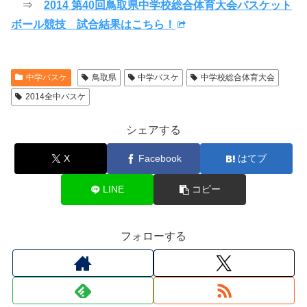
⇒
2014 第40回鳥取県中学校総合体育大会バスケット
ボール競技 試合結果はこちら！
中学バスケ
鳥取県
中学バスケ
中学校総合体育大会
2014全中バスケ
シェアする
X
Facebook
はてブ
LINE
コピー
フォローする