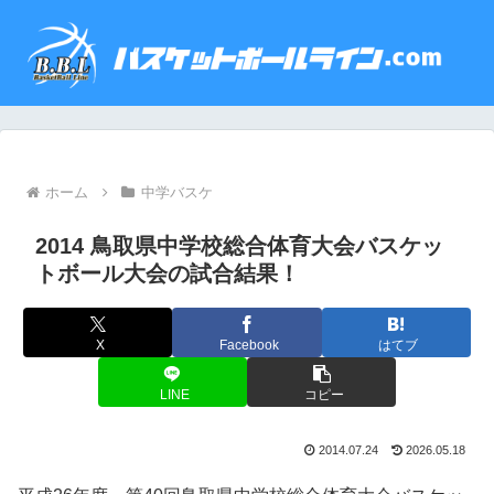
ホーム
中学バスケ
2014 鳥取県中学校総合体育大会バスケッ
トボール大会の試合結果！
X
Facebook
はてブ
LINE
コピー
2014.07.24
2026.05.18