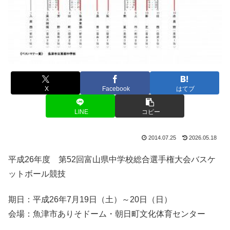
X
Facebook
はてブ
LINE
コピー
2014.07.25
2026.05.18
平成26年度 第52回富山県中学校総合選手権大会バスケ
ットボール競技
期日：平成26年7月19日（土）～20日（日）
会場：魚津市ありそドーム・朝日町文化体育センター