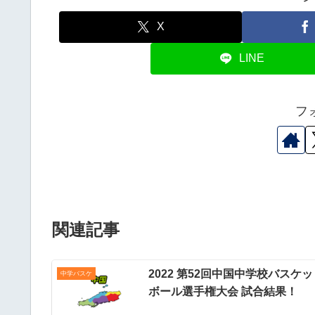
X
LINE
フ
関連記事
2022 第52回中国中学校バスケッ
中学バスケ
ボール選手権大会 試合結果！