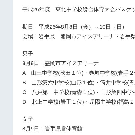
平成26年度 東北中学校総合体育大会バスケ
期日：平成26年8月8日（金）～10日（日）
会場：岩手県 盛岡市アイスアリーナ・岩手
男子
8月9日：盛岡市アイスアリーナ
A 山王中学校(秋田１位)・巻堀中学校(岩手２
B 山形第六中学校(山形１位)・筒井中学校(青
C 八戸第一中学校(青森１位)・山形第四中学校
D 北上中学校(岩手１位)・岳陽中学校(福島２
女子
8月9日：岩手県営体育館