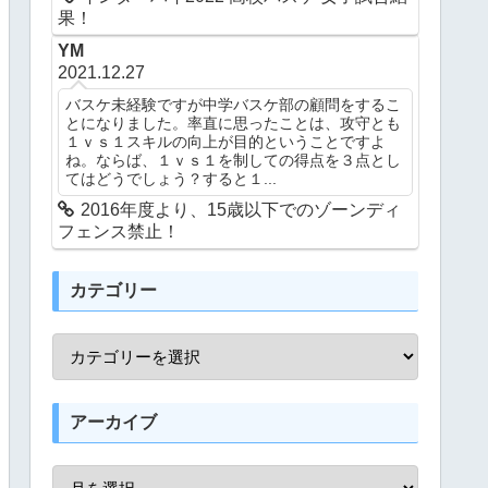
果！
YM
2021.12.27
バスケ未経験ですが中学バスケ部の顧問をするこ
とになりました。率直に思ったことは、攻守とも
１ｖｓ１スキルの向上が目的ということですよ
ね。ならば、１ｖｓ１を制しての得点を３点とし
てはどうでしょう？すると１...
2016年度より、15歳以下でのゾーンディ
フェンス禁止！
カテゴリー
アーカイブ