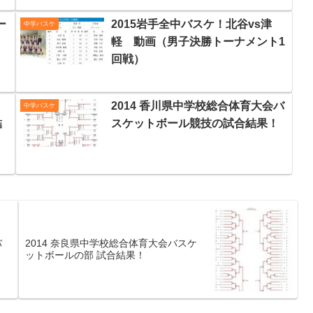
ー
2015岩手全中バスケ！北谷vs津
中学バスケ
軽 動画（男子決勝トーナメント1
回戦）
中
2014 香川県中学校総合体育大会バ
中学バスケ
結
スケットボール競技の試合結果！
バ
2014 奈良県中学校総合体育大会バスケ
ットボールの部 試合結果！