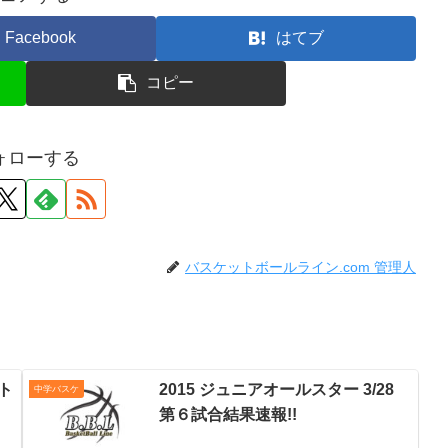
Facebook
はてブ
コピー
ォローする
バスケットボールライン.com 管理人
ト
2015 ジュニアオールスター 3/28
中学バスケ
第６試合結果速報!!