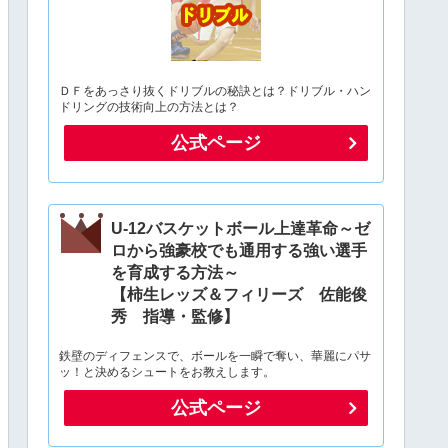
ＤＦをあっさり抜くドリブルの秘訣とは？ドリブル・ハン
ドリングの技術向上の方法とは？
公式ページ
U-12バスケットボール上達革命～ゼ
ロから強豪校でも通用する強い選手
を育成する方法～
【柿生レッズ＆フィリーズ 佐能俊
秀 指導・監修】
鉄壁のディフェンスで、ボールを一瞬で奪い、華麗にパサ
ッ！と決めるシュートをお教えします。
公式ページ