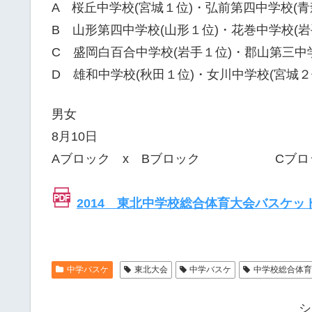
A 桜丘中学校(宮城１位)・弘前第四中学校(青
B 山形第四中学校(山形１位)・花巻中学校(岩
C 盛岡白百合中学校(岩手１位)・郡山第三中学
D 雄和中学校(秋田１位)・女川中学校(宮城２
男女
8月10日
Aブロック x Bブロック Cブロッ
2014 東北中学校総合体育大会バスケッ
中学バスケ
東北大会
中学バスケ
中学校総合体
シ