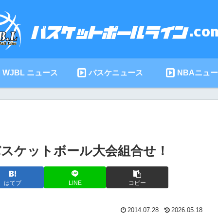
WJBL ニュース
バスケニュース
NBAニュ
会バスケットボール大会組合せ！
はてブ
LINE
コピー
2014.07.28
2026.05.18