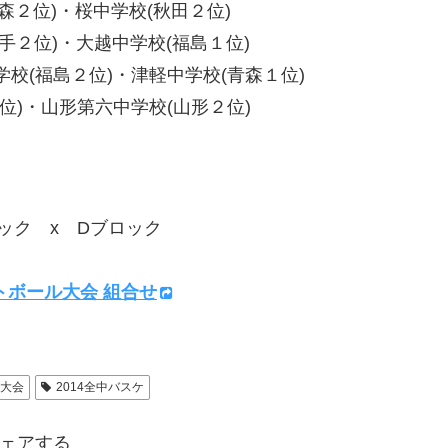
森２位)・桜中学校(秋田２位)
手２位)・大越中学校(福島１位)
校(福島２位)・津軽中学校(青森１位)
位)・山形第六中学校(山形２位)
ク x Dブロック
トボール大会 組合せ
育大会
2014全中バスケ
ェアする