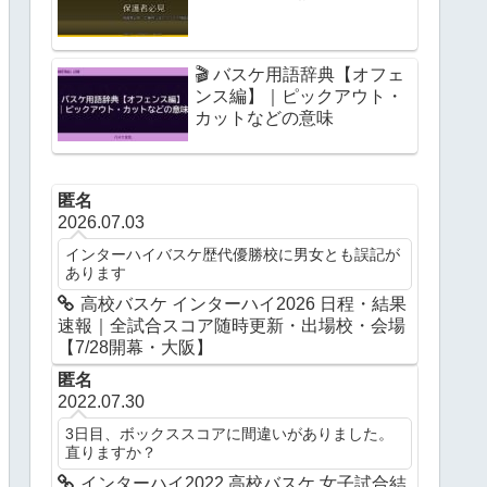
🎬 バスケ用語辞典【オフェ
ンス編】｜ピックアウト・
カットなどの意味
匿名
2026.07.03
インターハイバスケ歴代優勝校に男女とも誤記が
あります
高校バスケ インターハイ2026 日程・結果
速報｜全試合スコア随時更新・出場校・会場
【7/28開幕・大阪】
匿名
2022.07.30
3日目、ボックススコアに間違いがありました。
直りますか？
インターハイ2022 高校バスケ 女子試合結