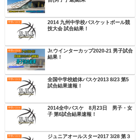
2014 九州中学校バスケットボール競
中学バスケ
技大会 試合結果！
Jr.ウインターカップ2020-21 男子試合
中学バスケ
結果！
全国中学校総体バスケ2013 8/23 第5
中学バスケ
試合結果速報！
2014全中バスケ 8月23日 男子・女
中学バスケ
子 第6試合結果速報！
ジュニアオールスター2017 3/28 第３
中学バスケ