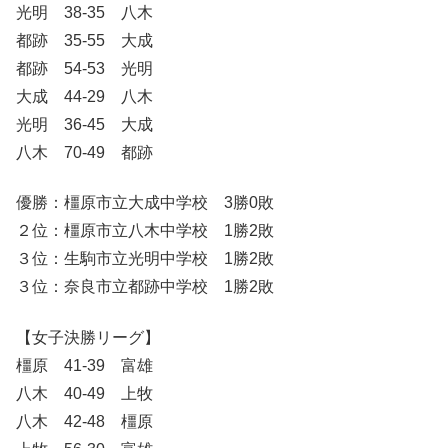
光明 38-35 八木
都跡 35-55 大成
都跡 54-53 光明
大成 44-29 八木
光明 36-45 大成
八木 70-49 都跡
優勝：橿原市立大成中学校 3勝0敗
２位：橿原市立八木中学校 1勝2敗
３位：生駒市立光明中学校 1勝2敗
３位：奈良市立都跡中学校 1勝2敗
【女子決勝リーグ】
橿原 41-39 富雄
八木 40-49 上牧
八木 42-48 橿原