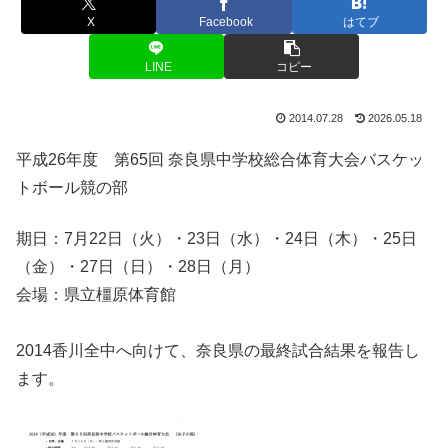
X
Facebook
はてブ
LINE
コピー
2014.07.28
2026.05.18
平成26年度 第65回 奈良県中学校総合体育大会バスケッ
トボール競の部
期日：7月22日（火）・23日（水）・24日（木）・25日
（金）・27日（日）・28日（月）
会場：県立橿原体育館
2014香川全中へ向けて、奈良県の最終試合結果を報告し
ます。