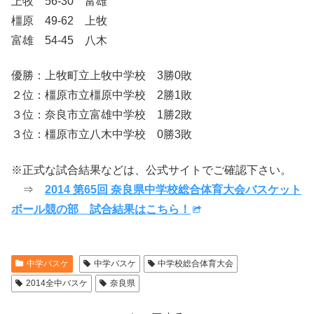
上牧 56-30 富雄
橿原 49-62 上牧
富雄 54-45 八木
優勝：上牧町立上牧中学校 3勝0敗
２位：橿原市立橿原中学校 2勝1敗
３位：奈良市立富雄中学校 1勝2敗
３位：橿原市立八木中学校 0勝3敗
※正式な試合結果などは、公式サイトでご確認下さい。
⇒
2014 第65回 奈良県中学校総合体育大会バスケット
ボール競の部 試合結果はこちら！
中学バスケ
中学バスケ
中学校総合体育大会
2014全中バスケ
奈良県