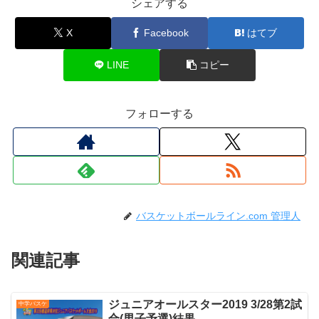
シェアする
X
Facebook
はてブ
LINE
コピー
フォローする
バスケットボールライン.com 管理人
関連記事
ジュニアオールスター2019 3/28第2試
中学バスケ
合(男子予選)結果