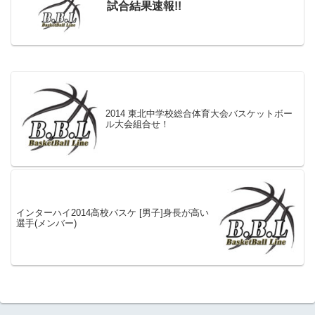
試合結果速報!!
2014 東北中学校総合体育大会バスケットボー
ル大会組合せ！
インターハイ2014高校バスケ [男子]身長が高い
選手(メンバー)