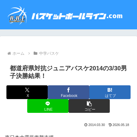
ホーム
中学バスケ
都道府県対抗ジュニアバスケ2014の3/30男
子決勝結果！
X
Facebook
はてブ
LINE
コピー
2014.03.30
2026.05.18