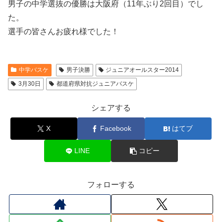
男子の中学選抜の優勝は大阪府（11年ぶり2回目）でし
た。
選手の皆さんお疲れ様でした！
中学バスケ
男子決勝
ジュニアオールスター2014
3月30日
都道府県対抗ジュニアバスケ
シェアする
X
Facebook
はてブ
LINE
コピー
フォローする