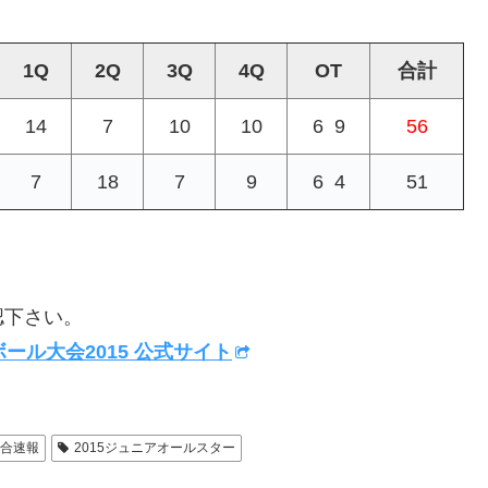
1Q
2Q
3Q
4Q
OT
合計
14
7
10
10
6 9
56
7
18
7
9
6 4
51
認下さい。
ール大会2015 公式サイト
試合速報
2015ジュニアオールスター