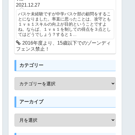
2021.12.27
バスケ未経験ですが中学バスケ部の顧問をするこ
とになりました。率直に思ったことは、攻守とも
１ｖｓ１スキルの向上が目的ということですよ
ね。ならば、１ｖｓ１を制しての得点を３点とし
てはどうでしょう？すると１...
2016年度より、15歳以下でのゾーンディ
フェンス禁止！
カテゴリー
アーカイブ