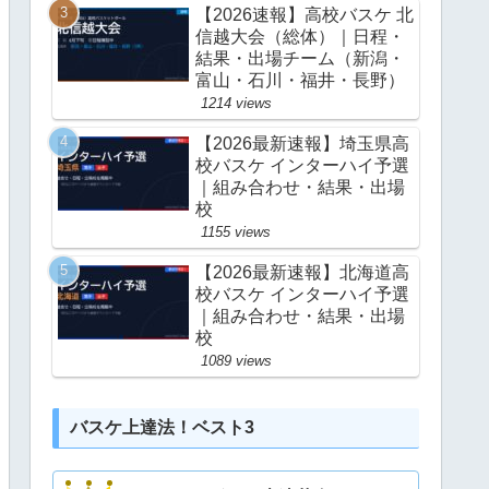
【2026速報】高校バスケ 北
信越大会（総体）｜日程・
結果・出場チーム（新潟・
富山・石川・福井・長野）
1214 views
【2026最新速報】埼玉県高
校バスケ インターハイ予選
｜組み合わせ・結果・出場
校
1155 views
【2026最新速報】北海道高
校バスケ インターハイ予選
｜組み合わせ・結果・出場
校
1089 views
バスケ上達法！ベスト3