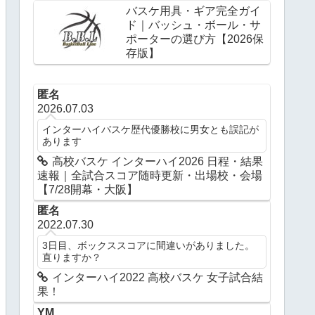
バスケ用具・ギア完全ガイ
ド｜バッシュ・ボール・サ
ポーターの選び方【2026保
存版】
匿名
2026.07.03
インターハイバスケ歴代優勝校に男女とも誤記が
あります
高校バスケ インターハイ2026 日程・結果
速報｜全試合スコア随時更新・出場校・会場
【7/28開幕・大阪】
匿名
2022.07.30
3日目、ボックススコアに間違いがありました。
直りますか？
インターハイ2022 高校バスケ 女子試合結
果！
YM