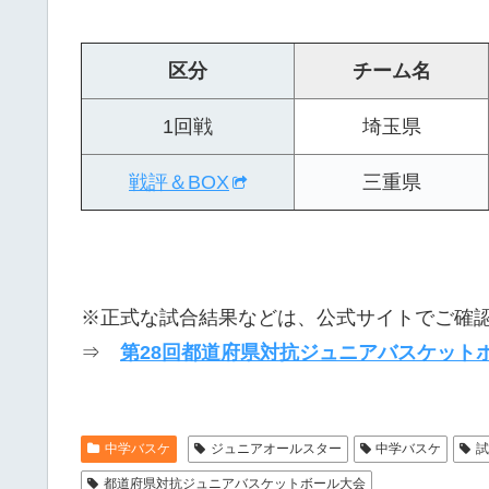
区分
チーム名
1回戦
埼玉県
戦評＆BOX
三重県
※正式な試合結果などは、公式サイトでご確
⇒
第28回都道府県対抗ジュニアバスケットボ
中学バスケ
ジュニアオールスター
中学バスケ
都道府県対抗ジュニアバスケットボール大会