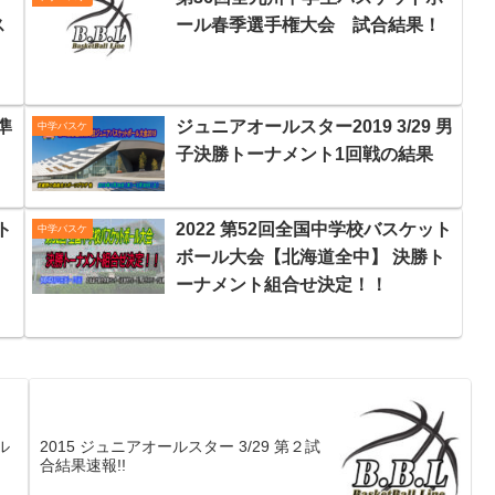
ス
ール春季選手権大会 試合結果！
準
ジュニアオールスター2019 3/29 男
中学バスケ
子決勝トーナメント1回戦の結果
ト
2022 第52回全国中学校バスケット
中学バスケ
ボール大会【北海道全中】 決勝ト
ーナメント組合せ決定！！
ル
2015 ジュニアオールスター 3/29 第２試
合結果速報!!