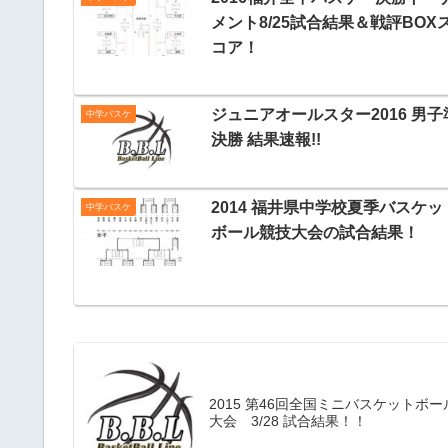
メント8/25試合結果＆戦評BOX
コア！
ジュニアオールスター2016 男子
中学バスケ
決勝 結果速報!!
2014 福井県中学校夏季バスケッ
中学バスケ
ボール競技大会の試合結果！
2015 第46回全国ミニバスケットボー
大会 3/28 試合結果！！