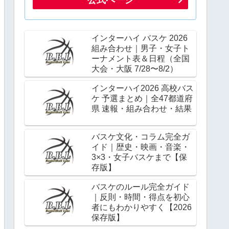
インターハイ バスケ 2026
組み合わせ｜男子・女子ト
ーナメント表＆日程（全国
大会・大阪 7/28〜8/2）
インターハイ2026 高校バス
ケ 予選まとめ｜全47都道府
県 速報・組み合わせ・結果
バスケ文化・コラム完全ガ
イド｜歴史・映画・音楽・
3×3・女子バスケまで【保
存版】
バスケのルール完全ガイド
｜反則・時間・得点を初心
者にもわかりやすく【2026
保存版】