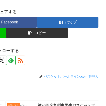
ェアする
Facebook
はてブ
コピー
ォローする
バスケットボールライン.com 管理人
ナ
第36回全九州中学生バスケットボ
中学バスケ