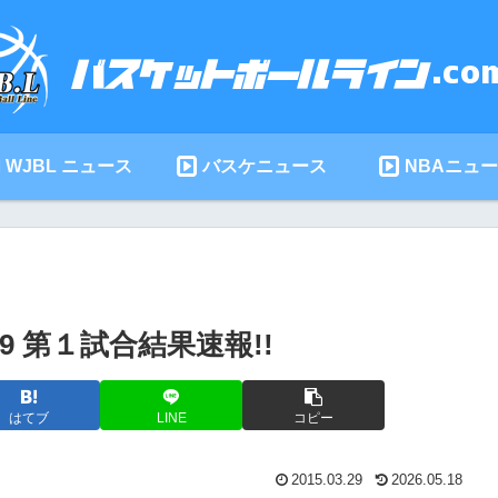
WJBL ニュース
バスケニュース
NBAニュ
29 第１試合結果速報!!
はてブ
LINE
コピー
2015.03.29
2026.05.18