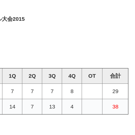
大会2015
1Q
2Q
3Q
4Q
OT
合計
7
7
7
8
29
14
7
13
4
38