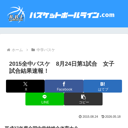
ホーム
中学バスケ
2015全中バスケ 8月24日第1試合 女子
試合結果速報！
X
Facebook
はてブ
LINE
コピー
2015.08.24
2026.05.18