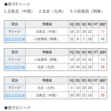
◆男子Fリーグ
1.玉島北（中国） 2.北谷（九州） 3.小岩第四（関東）
区分
学校名
1Q
2Q
3Q
4Q
OT
合計
Fリーグ
玉島北（中国）
16
21
18
22
77
戦評＆BOX
小岩第四（関東）
11
9
2
19
41
区分
学校名
1Q
2Q
3Q
4Q
OT
合計
Fリーグ
小岩第四（関東）
14
13
10
16
53
戦評＆BOX
北谷（九州）
14
19
14
18
65
区分
学校名
1Q
2Q
3Q
4Q
OT
合計
Fリーグ
北谷（九州）
4
10
19
28
61
戦評＆BOX
玉島北（中国）
20
30
21
14
85
◆男子Gリーグ