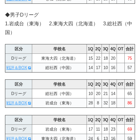
◆男子Dリーグ
1.岩成台（東海） 2.東海大四（北海道） 3.総社西（中
国）
区分
学校名
1Q
2Q
3Q
4Q
OT
合計
Dリーグ
東海大四（北海道）
15
22
18
20
75
戦評＆BOX
総社西（中国）
14
17
10
16
57
区分
学校名
1Q
2Q
3Q
4Q
OT
合計
Dリーグ
総社西（中国）
10
20
21
14
65
戦評＆BOX
岩成台（東海）
28
8
32
18
86
区分
学校名
1Q
2Q
3Q
4Q
OT
合計
Dリーグ
岩成台（東海）
17
11
18
23
69
戦評＆BOX
東海大四（北海道）
24
6
13
16
59