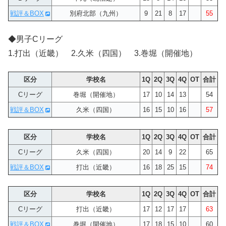
戦評＆BOX
別府北部（九州）
9
21
8
17
55
◆男子Cリーグ
1.打出（近畿） 2.久米（四国） 3.巻堀（開催地）
区分
学校名
1Q
2Q
3Q
4Q
OT
合計
Cリーグ
巻堀（開催地）
17
10
14
13
54
戦評＆BOX
久米（四国）
16
15
10
16
57
区分
学校名
1Q
2Q
3Q
4Q
OT
合計
Cリーグ
久米（四国）
20
14
9
22
65
戦評＆BOX
打出（近畿）
16
18
25
15
74
区分
学校名
1Q
2Q
3Q
4Q
OT
合計
Cリーグ
打出（近畿）
17
12
17
17
63
戦評＆BOX
巻堀（開催地）
17
18
15
10
60