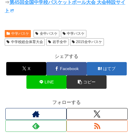
⇒
第45回全国中学校バスケットボール大会 大会特設サイ
ト
中学バスケ
全中バスケ
中学バスケ
中学校総合体育大会
岩手全中
2015全中バスケ
シェアする
X
Facebook
はてブ
LINE
コピー
フォローする