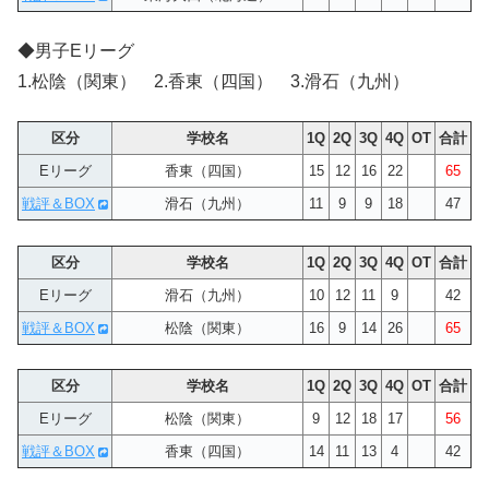
◆男子Eリーグ
1.松陰（関東） 2.香東（四国） 3.滑石（九州）
区分
学校名
1Q
2Q
3Q
4Q
OT
合計
Eリーグ
香東（四国）
15
12
16
22
65
戦評＆BOX
滑石（九州）
11
9
9
18
47
区分
学校名
1Q
2Q
3Q
4Q
OT
合計
Eリーグ
滑石（九州）
10
12
11
9
42
戦評＆BOX
松陰（関東）
16
9
14
26
65
区分
学校名
1Q
2Q
3Q
4Q
OT
合計
Eリーグ
松陰（関東）
9
12
18
17
56
戦評＆BOX
香東（四国）
14
11
13
4
42