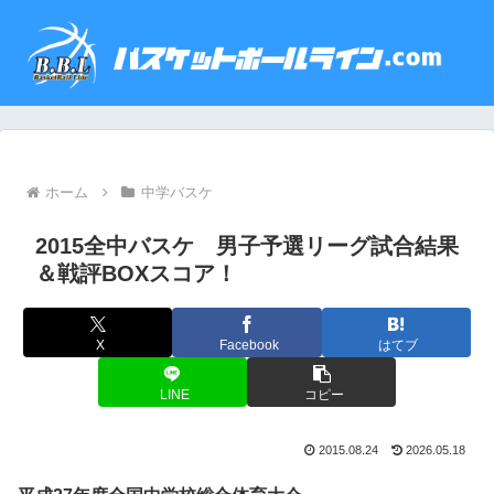
ホーム
中学バスケ
2015全中バスケ 男子予選リーグ試合結果
＆戦評BOXスコア！
X
Facebook
はてブ
LINE
コピー
2015.08.24
2026.05.18