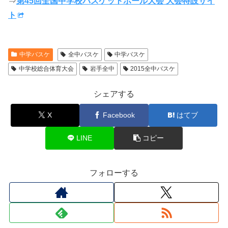
⇒
第45回全国中学校バスケットボール大会 大会特設サイ
ト
中学バスケ
全中バスケ
中学バスケ
中学校総合体育大会
岩手全中
2015全中バスケ
シェアする
X
Facebook
はてブ
LINE
コピー
フォローする