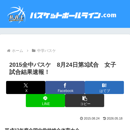
ホーム
中学バスケ
2015全中バスケ 8月24日第3試合 女子
試合結果速報！
X
Facebook
はてブ
LINE
コピー
2015.08.24
2026.05.18