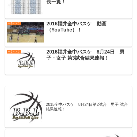
長一覧！
2016福井全中バスケ 動画
中学バスケ
（YouTube）！
2016福井全中バスケ 8月24日 男
中学バスケ
子・女子 第3試合結果速報！
2015全中バスケ 8月24日第2試合 男子 試合
結果速報！