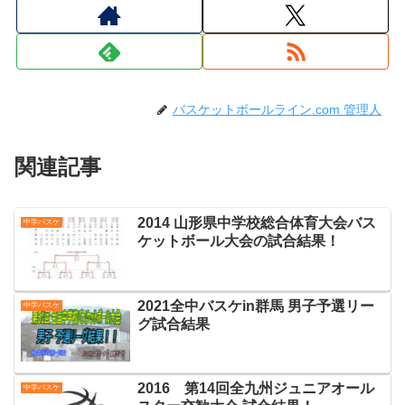
バスケットボールライン.com 管理人
関連記事
2014 山形県中学校総合体育大会バス
中学バスケ
ケットボール大会の試合結果！
2021全中バスケin群馬 男子予選リー
中学バスケ
グ試合結果
2016 第14回全九州ジュニアオール
中学バスケ