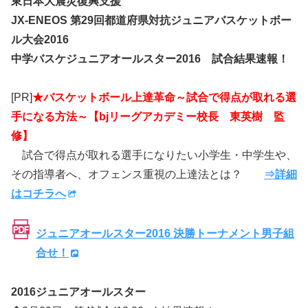
東日本大震災復興支援
JX-ENEOS 第29回都道府県対抗ジュニアバスケットボー
ル大会2016
中学バスケジュニアオールスター2016 試合結果速報！
[PR]
★バスケットボール上達革命～試合で得点が取れる選
手になる方法～【bjリーグアカデミー校長 東英樹 監
修】
試合で得点が取れる選手になりたい小学生・中学生や、
その指導者へ、オフェンス重視の上達法とは？
⇒詳細
はコチラへ
ジュニアオールスター2016 決勝トーナメント男子組
合せ！
2016ジュニアオールスター