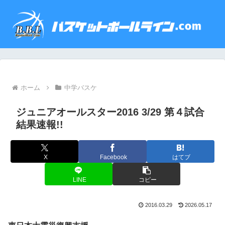
ホーム
中学バスケ
ジュニアオールスター2016 3/29 第４試合
結果速報!!
X
Facebook
はてブ
LINE
コピー
2016.03.29
2026.05.17