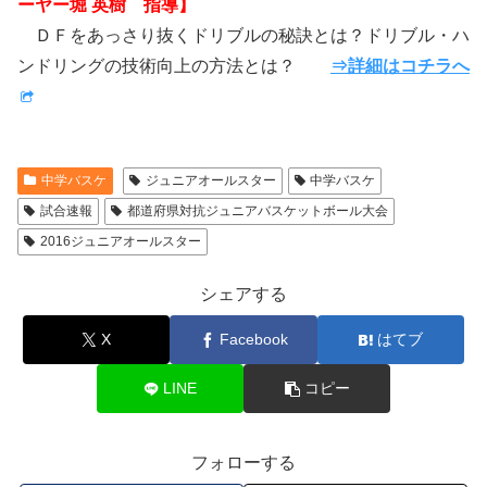
ーヤー堀 英樹 指導】
ＤＦをあっさり抜くドリブルの秘訣とは？ドリブル・ハ
ンドリングの技術向上の方法とは？
⇒詳細はコチラへ
中学バスケ
ジュニアオールスター
中学バスケ
試合速報
都道府県対抗ジュニアバスケットボール大会
2016ジュニアオールスター
シェアする
X
Facebook
はてブ
LINE
コピー
フォローする