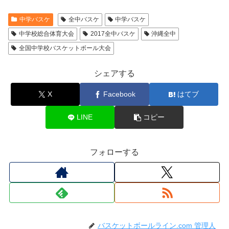
中学バスケ
全中バスケ
中学バスケ
中学校総合体育大会
2017全中バスケ
沖縄全中
全国中学校バスケットボール大会
シェアする
X
Facebook
はてブ
LINE
コピー
フォローする
バスケットボールライン.com 管理人