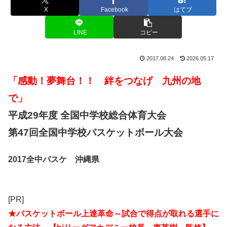
X
Facebook
はてブ
LINE
コピー
2017.08.24
2026.05.17
「感動！夢舞台！！ 絆をつなげ 九州の地
で」
平成29年度 全国中学校総合体育大会
第47回全国中学校バスケットボール大会
2017全中バスケ 沖縄県
[PR]
★バスケットボール上達革命～試合で得点が取れる選手に