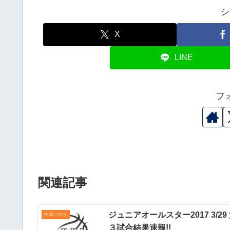
シ
X
LINE
フ
関連記事
ジュニアオールスター2017 3/29
中学バスケ
３試合結果速報!!