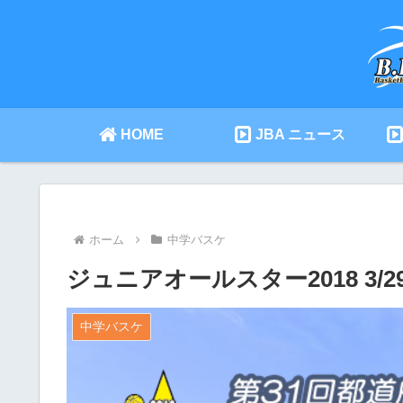
HOME
JBA ニュース
ホーム
中学バスケ
ジュニアオールスター2018 3/2
中学バスケ