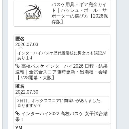
バスケ用具・ギア完全ガイ
ド｜バッシュ・ボール・サ
ポーターの選び方【2026保
存版】
匿名
2026.07.03
インターハイバスケ歴代優勝校に男女とも誤記が
あります
高校バスケ インターハイ2026 日程・結果
速報｜全試合スコア随時更新・出場校・会場
【7/28開幕・大阪】
匿名
2022.07.30
3日目、ボックススコアに間違いがありました。
直りますか？
インターハイ2022 高校バスケ 女子試合結
果！
YM