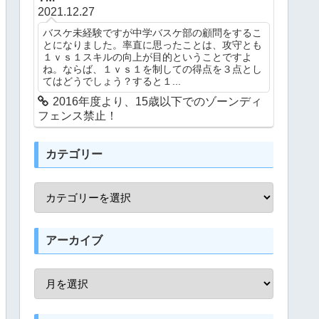
2021.12.27
バスケ未経験ですが中学バスケ部の顧問をするこ
とになりました。率直に思ったことは、攻守とも
１ｖｓ１スキルの向上が目的ということですよ
ね。ならば、１ｖｓ１を制しての得点を３点とし
てはどうでしょう？すると１...
2016年度より、15歳以下でのゾーンディ
フェンス禁止！
カテゴリー
アーカイブ