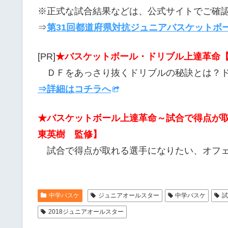
※正式な試合結果などは、公式サイトでご確
⇒
第31回都道府県対抗ジュニアバスケットボー
[PR]
★バスケットボール・ドリブル上達革命【
ＤＦをあっさり抜くドリブルの秘訣とは？
⇒詳細はコチラへ
★バスケットボール上達革命～試合で得点が
東英樹 監修】
試合で得点が取れる選手になりたい、オフェ
中学バスケ
ジュニアオールスター
中学バスケ
2018ジュニアオールスター