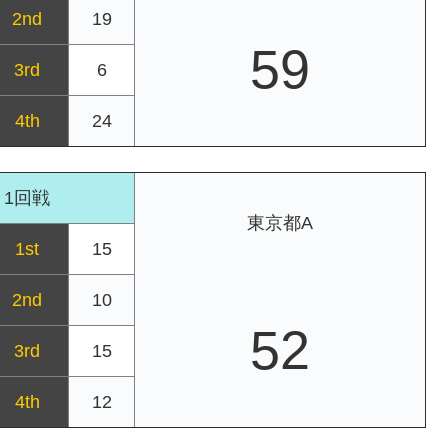
2nd
19
59
3rd
6
4th
24
1回戦
東京都A
1st
15
2nd
10
52
3rd
15
4th
12