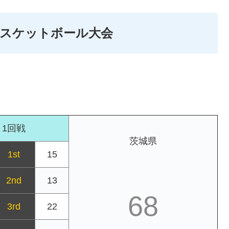
バスケットボール大会
1回戦
茨城県
1st
15
2nd
13
68
3rd
22