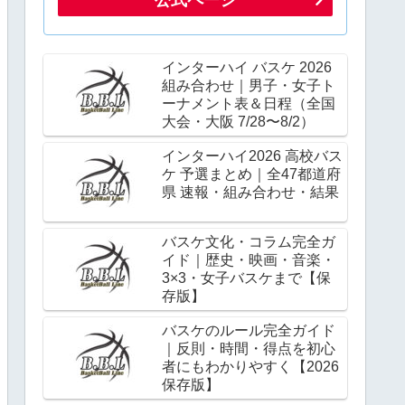
インターハイ バスケ 2026
組み合わせ｜男子・女子ト
ーナメント表＆日程（全国
大会・大阪 7/28〜8/2）
インターハイ2026 高校バス
ケ 予選まとめ｜全47都道府
県 速報・組み合わせ・結果
バスケ文化・コラム完全ガ
イド｜歴史・映画・音楽・
3×3・女子バスケまで【保
存版】
バスケのルール完全ガイド
｜反則・時間・得点を初心
者にもわかりやすく【2026
保存版】