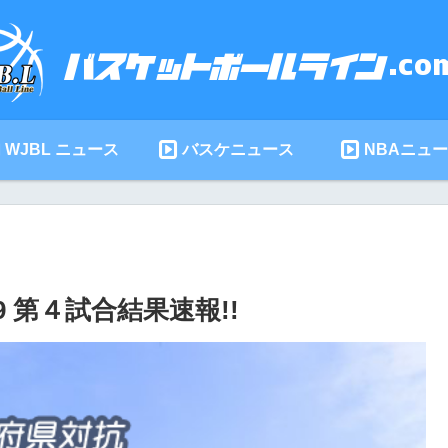
WJBL ニュース
バスケニュース
NBAニュ
9 第４試合結果速報!!