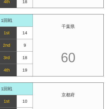
4th
18
1回戦
千葉県
1st
14
2nd
9
60
3rd
18
4th
19
1回戦
京都府
1st
10