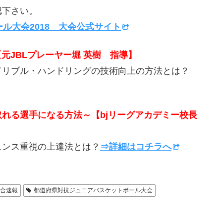
認下さい。
ル大会2018 大会公式サイト
元JBLプレーヤー堀 英樹 指導】
ドリブル・ハンドリングの技術向上の方法とは？
取れる選手になる方法～【bjリーグアカデミー校長
ンス重視の上達法とは？
⇒詳細はコチラへ
試合速報
都道府県対抗ジュニアバスケットボール大会