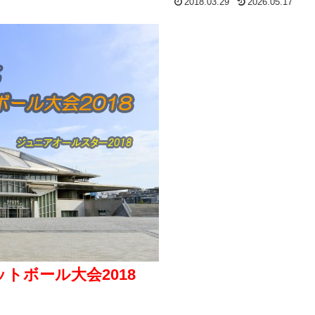
2018.03.29
2026.05.17
トボール大会2018