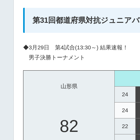
第31回都道府県対抗ジュニア
◆3月29日 第4試合(13:30～) 結果速報！
男子決勝トーナメント
山形県
24
24
82
22