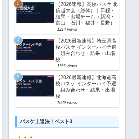
【2026速報】高校バスケ 北
信越大会（総体）｜日程・
結果・出場チーム（新潟・
富山・石川・福井・長野）
1214 views
【2026最新速報】埼玉県高
校バスケ インターハイ予選
｜組み合わせ・結果・出場
校
1155 views
【2026最新速報】北海道高
校バスケ インターハイ予選
｜組み合わせ・結果・出場
校
1089 views
バスケ上達法！ベスト3