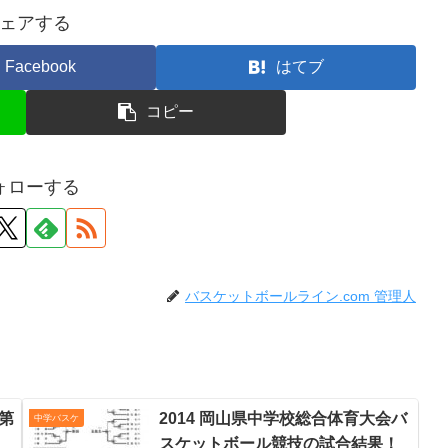
ェアする
Facebook
はてブ
コピー
ォローする
バスケットボールライン.com 管理人
 第
2014 岡山県中学校総合体育大会バ
中学バスケ
スケットボール競技の試合結果！