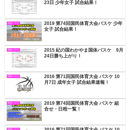
23日 少年女子 試合結果！
2019 第74回国民体育大会バスケ 少年
国体バスケ
女子 試合結果！
2015 紀の国わかやま国体バスケ 9月
国体バスケ
24日勝ち上がり！
2016 第71回国民体育大会 バスケ 10
国体バスケ
月7日 成年女子 試合結果速報！
2019 第74回国民体育大会 バスケ 組
国体バスケ
合せ・日程一覧！
2016 第71回国民体育大会 バスケ 10
国体バスケ