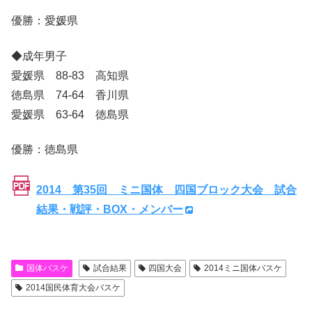
優勝：愛媛県
◆成年男子
愛媛県 88-83 高知県
徳島県 74-64 香川県
愛媛県 63-64 徳島県
優勝：徳島県
2014 第35回 ミニ国体 四国ブロック大会 試合
結果・戦評・BOX・メンバー
国体バスケ
試合結果
四国大会
2014ミニ国体バスケ
2014国民体育大会バスケ