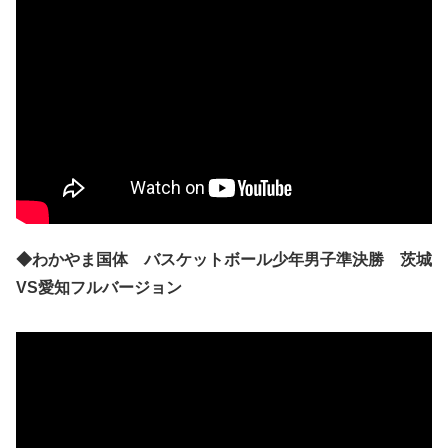
◆わかやま国体 バスケットボール少年男子準決勝 茨城
VS愛知フルバージョン