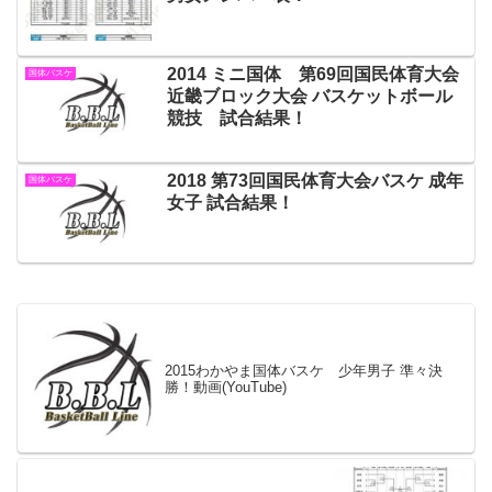
2014 ミニ国体 第69回国民体育大会
国体バスケ
近畿ブロック大会 バスケットボール
競技 試合結果！
2018 第73回国民体育大会バスケ 成年
国体バスケ
女子 試合結果！
2015わかやま国体バスケ 少年男子 準々決
勝！動画(YouTube)