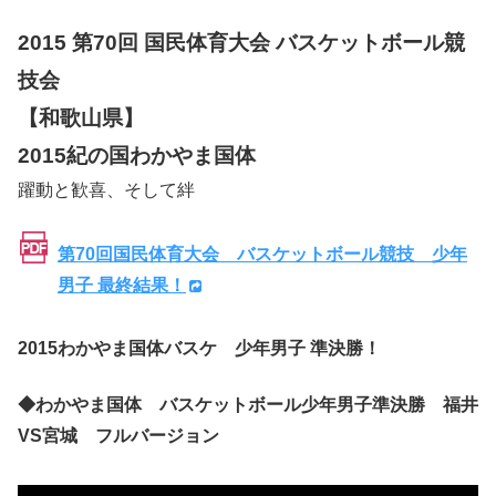
2015 第70回 国民体育大会 バスケットボール競
技会
【和歌山県】
2015紀の国わかやま国体
躍動と歓喜、そして絆
第70回国民体育大会 バスケットボール競技 少年
男子 最終結果！
2015わかやま国体バスケ 少年男子 準決勝！
◆わかやま国体 バスケットボール少年男子準決勝 福井
VS宮城 フルバージョン