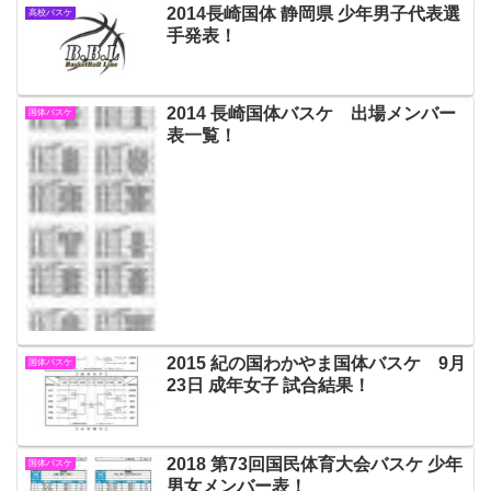
2014長崎国体 静岡県 少年男子代表選
高校バスケ
手発表！
2014 長崎国体バスケ 出場メンバー
国体バスケ
表一覧！
2015 紀の国わかやま国体バスケ 9月
国体バスケ
23日 成年女子 試合結果！
2018 第73回国民体育大会バスケ 少年
国体バスケ
男女メンバー表！