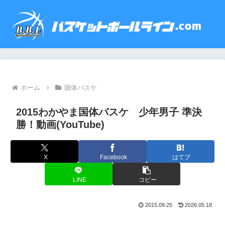
ホーム
国体バスケ
2015わかやま国体バスケ 少年男子 準決
勝！動画(YouTube)
X
Facebook
はてブ
LINE
コピー
2015.09.25
2026.05.18