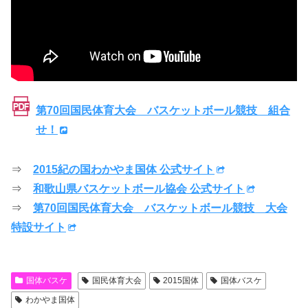
第70回国民体育大会 バスケットボール競技 組合
せ！
⇒
2015紀の国わかやま国体 公式サイト
⇒
和歌山県バスケットボール協会 公式サイト
⇒
第70回国民体育大会 バスケットボール競技 大会
特設サイト
国体バスケ
国民体育大会
2015国体
国体バスケ
わかやま国体