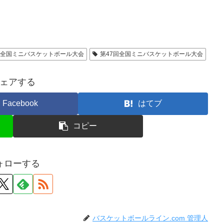
16全国ミニバスケットボール大会
第47回全国ミニバスケットボール大会
ェアする
Facebook
はてブ
コピー
ォローする
バスケットボールライン.com 管理人