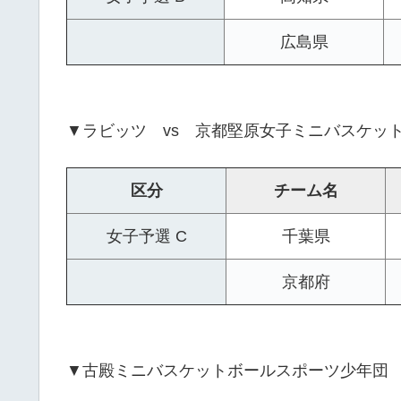
広島県
▼ラビッツ vs 京都堅原女子ミニバスケッ
区分
チーム名
女子予選 C
千葉県
京都府
▼古殿ミニバスケットボールスポーツ少年団 