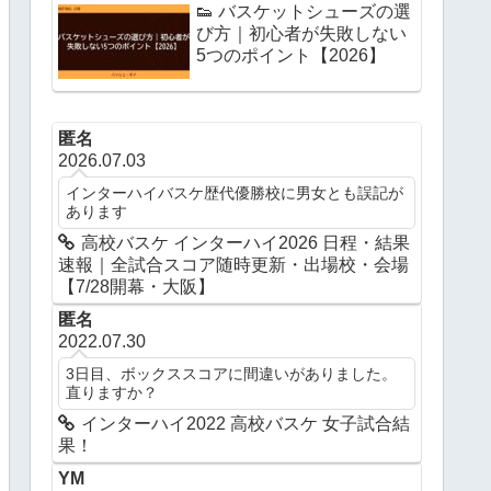
👟 バスケットシューズの選
び方｜初心者が失敗しない
5つのポイント【2026】
匿名
2026.07.03
インターハイバスケ歴代優勝校に男女とも誤記が
あります
高校バスケ インターハイ2026 日程・結果
速報｜全試合スコア随時更新・出場校・会場
【7/28開幕・大阪】
匿名
2022.07.30
3日目、ボックススコアに間違いがありました。
直りますか？
インターハイ2022 高校バスケ 女子試合結
果！
YM