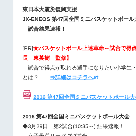
東日本大震災復興支援
JX-ENEOS 第47回全国ミニバスケットボール
試合結果速報！
[PR]
★バスケットボール上達革命～試合で得点
長 東英樹 監修】
試合で得点が取れる選手になりたい小学生・
とは？
⇒詳細はコチラへ
2016 第47回全国ミニバスケットボール
2016 第47回全国ミニバスケットボール大会
◆3月29日 第2試合(10:35～) 結果速報！
女子予選リーグ 第2試合