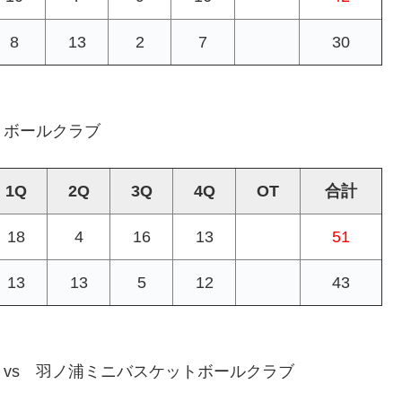
8
13
2
7
30
トボールクラブ
1Q
2Q
3Q
4Q
OT
合計
18
4
16
13
51
13
13
5
12
43
vs 羽ノ浦ミニバスケットボールクラブ