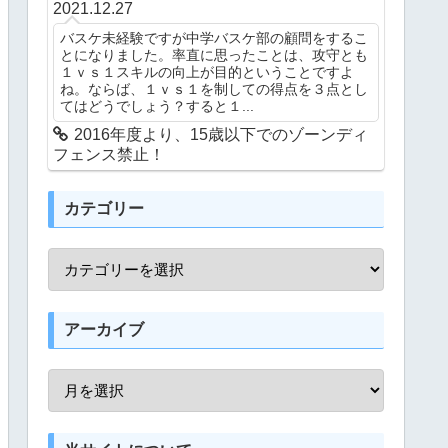
2021.12.27
バスケ未経験ですが中学バスケ部の顧問をするこ
とになりました。率直に思ったことは、攻守とも
１ｖｓ１スキルの向上が目的ということですよ
ね。ならば、１ｖｓ１を制しての得点を３点とし
てはどうでしょう？すると１...
2016年度より、15歳以下でのゾーンディ
フェンス禁止！
カテゴリー
アーカイブ