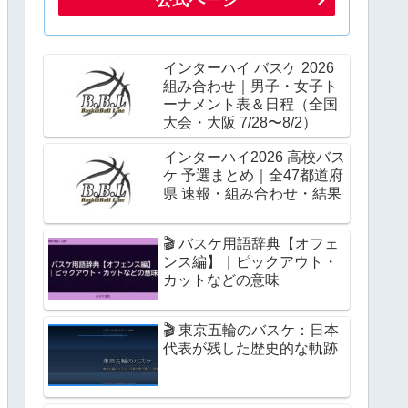
インターハイ バスケ 2026
組み合わせ｜男子・女子ト
ーナメント表＆日程（全国
大会・大阪 7/28〜8/2）
インターハイ2026 高校バス
ケ 予選まとめ｜全47都道府
県 速報・組み合わせ・結果
🎬 バスケ用語辞典【オフェ
ンス編】｜ピックアウト・
カットなどの意味
🎬 東京五輪のバスケ：日本
代表が残した歴史的な軌跡