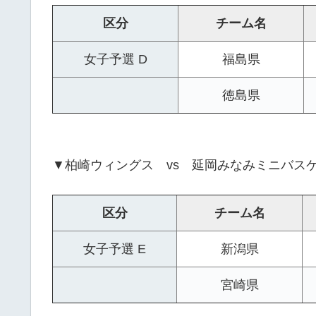
区分
チーム名
女子予選 D
福島県
徳島県
▼柏崎ウィングス vs 延岡みなみミニバス
区分
チーム名
女子予選 E
新潟県
宮崎県