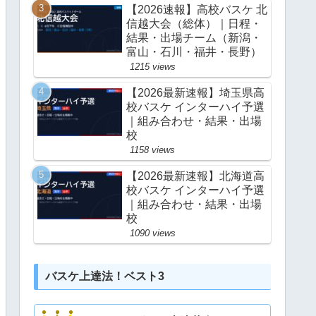
【2026速報】高校バスケ 北
信越大会（総体）｜日程・
結果・出場チーム（新潟・
富山・石川・福井・長野）
1215 views
【2026最新速報】埼玉県高
校バスケ インターハイ予選
｜組み合わせ・結果・出場
校
1158 views
【2026最新速報】北海道高
校バスケ インターハイ予選
｜組み合わせ・結果・出場
校
1090 views
バスケ上達法！ベスト3