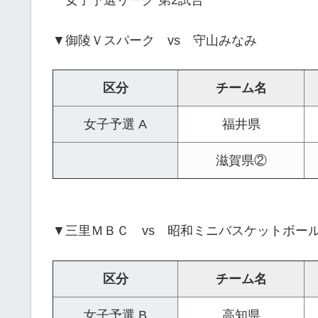
▼御陵Ｖスパーク vs 守山みなみ
区分
チーム名
女子予選 A
福井県
滋賀県②
▼三里ＭＢＣ vs 昭和ミニバスケットボー
区分
チーム名
女子予選 B
高知県