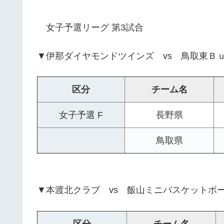
女子予選リーグ 第3試合
▼伊那ダイヤモンドツインズ vs 鳥取東Ｂ
区分
チーム名
女子予選 F
長野県
鳥取県
▼本渡北クラブ vs 飯山ミニバスケットボ
区分
チーム名