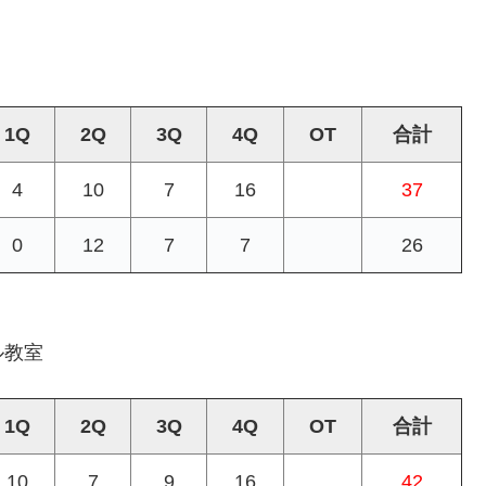
1Q
2Q
3Q
4Q
OT
合計
4
10
7
16
37
0
12
7
7
26
ル教室
1Q
2Q
3Q
4Q
OT
合計
10
7
9
16
42