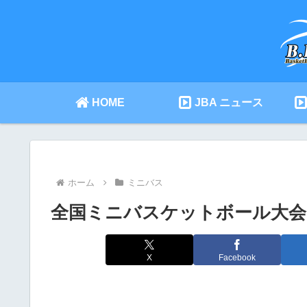
HOME
JBA ニュース
ホーム
ミニバス
全国ミニバスケットボール大会 201
X
Facebook