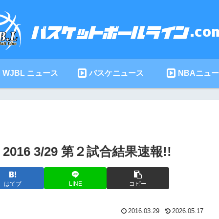
WJBL ニュース
バスケニュース
NBAニュ
6 3/29 第２試合結果速報!!
はてブ
LINE
コピー
2016.03.29
2026.05.17