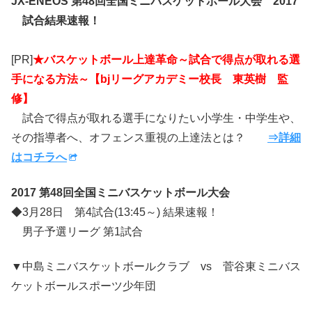
JX-ENEOS 第48回全国ミニバスケットボール大会 2017
試合結果速報！
[PR]
★バスケットボール上達革命～試合で得点が取れる選
手になる方法～【bjリーグアカデミー校長 東英樹 監
修】
試合で得点が取れる選手になりたい小学生・中学生や、
その指導者へ、オフェンス重視の上達法とは？
⇒詳細
はコチラへ
2017 第48回全国ミニバスケットボール大会
◆3月28日 第4試合(13:45～) 結果速報！
男子予選リーグ 第1試合
▼中島ミニバスケットボールクラブ vs 菅谷東ミニバス
ケットボールスポーツ少年団