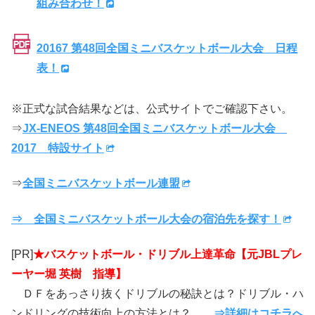
組み合わせ！
20167 第48回全国ミニバスケットボール大会 日程
表！
※正式な試合結果などは、公式サイトでご確認下さい。
⇒
JX-ENEOS 第48回全国ミニバスケットボール大会
2017 特設サイト
⇒
全国ミニバスケットボール連盟
⇒ 全国ミニバスケットボール大会の宿泊先を探す！
[PR]
★バスケットボール・ドリブル上達革命【元JBLプレ
ーヤー堀 英樹 指導】
ＤＦをあっさり抜くドリブルの秘訣とは？ドリブル・ハ
ンドリングの技術向上の方法とは？
⇒詳細はコチラへ