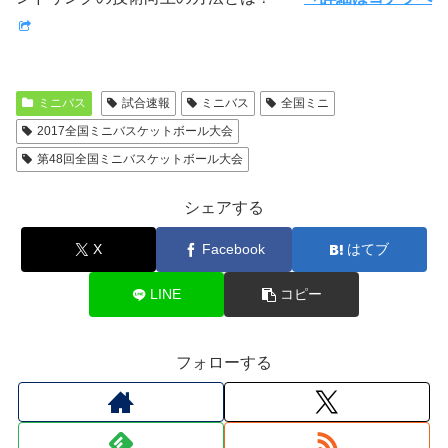
ミニバス
試合速報
ミニバス
全国ミニ
2017全国ミニバスケットボール大会
第48回全国ミニバスケットボール大会
シェアする
X
Facebook
はてブ
LINE
コピー
フォローする