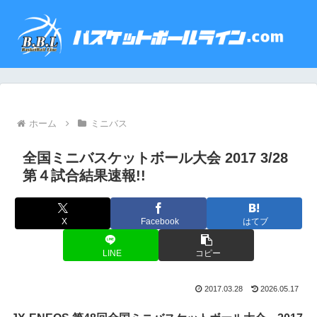
ホーム
ミニバス
全国ミニバスケットボール大会 2017 3/28
第４試合結果速報!!
X
Facebook
はてブ
LINE
コピー
2017.03.28
2026.05.17