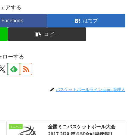
ェアする
Facebook
はてブ
コピー
ォローする
バスケットボールライン.com 管理人
全国ミニバスケットボール大会
ミニバス
2017 3/29 第６試合結果速報!!