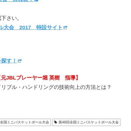
認下さい。
ール大会 2017 特設サイト
を探す！
元JBLプレーヤー堀 英樹 指導】
ドリブル・ハンドリングの技術向上の方法とは？
17全国ミニバスケットボール大会
第48回全国ミニバスケットボール大会