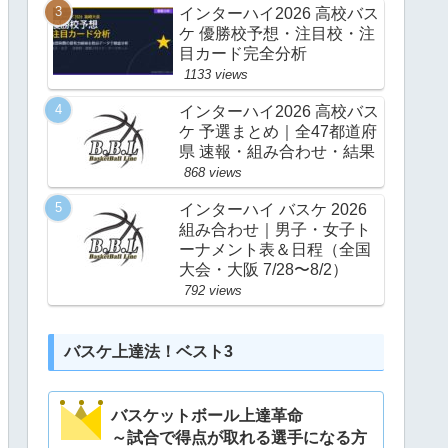
インターハイ2026 高校バス
ケ 優勝校予想・注目校・注
目カード完全分析
1133 views
インターハイ2026 高校バス
ケ 予選まとめ｜全47都道府
県 速報・組み合わせ・結果
868 views
インターハイ バスケ 2026
組み合わせ｜男子・女子ト
ーナメント表＆日程（全国
大会・大阪 7/28〜8/2）
792 views
バスケ上達法！ベスト3
バスケットボール上達革命
～試合で得点が取れる選手になる方