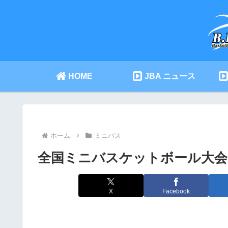
HOME
JBA ニュース
ホーム
ミニバス
全国ミニバスケットボール大会 201
X
Facebook