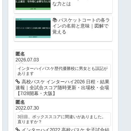
な力とは
📚 バスケットコートの各ラ
インの名前と意味｜図解で
覚える
匿名
2026.07.03
インターハイバスケ歴代優勝校に男女とも誤記が
あります
高校バスケ インターハイ2026 日程・結果
速報｜全試合スコア随時更新・出場校・会場
【7/28開幕・大阪】
匿名
2022.07.30
3日目、ボックススコアに間違いがありました。
直りますか？
インターハイ2022 高校バスケ 女子試合結