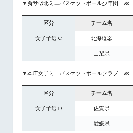
▼新琴似北ミニバスケットボール少年団 vs
区分
チーム名
女子予選 C
北海道②
山梨県
▼本庄女子ミニバスケットボールクラブ vs 
区分
チーム名
女子予選 D
佐賀県
愛媛県