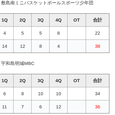
 敷島南ミニバスケットボールスポーツ少年団
1Q
2Q
3Q
4Q
OT
合計
4
5
5
8
22
14
12
8
4
38
宇和島明城MBC
1Q
2Q
3Q
4Q
OT
合計
6
8
10
10
34
11
7
6
12
36