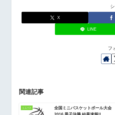
シ
X
LINE
フ
関連記事
全国ミニバスケットボール大会
ミニバス
2016 男子決勝 結果速報!!