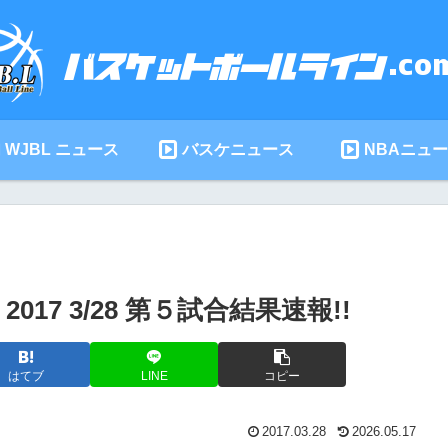
WJBL ニュース
バスケニュース
NBAニュ
7 3/28 第５試合結果速報!!
はてブ
LINE
コピー
2017.03.28
2026.05.17