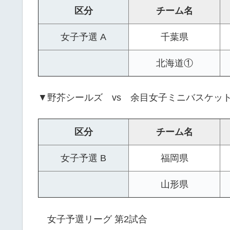
区分
チーム名
女子予選 A
千葉県
北海道①
▼野芥シールズ vs 余目女子ミニバスケッ
区分
チーム名
女子予選 B
福岡県
山形県
女子予選リーグ 第2試合