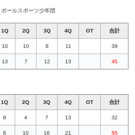
トボールスポーツ少年団
1Q
2Q
3Q
4Q
OT
合計
10
10
8
11
39
13
7
12
13
45
1Q
2Q
3Q
4Q
OT
合計
8
4
7
13
32
8
10
16
21
55