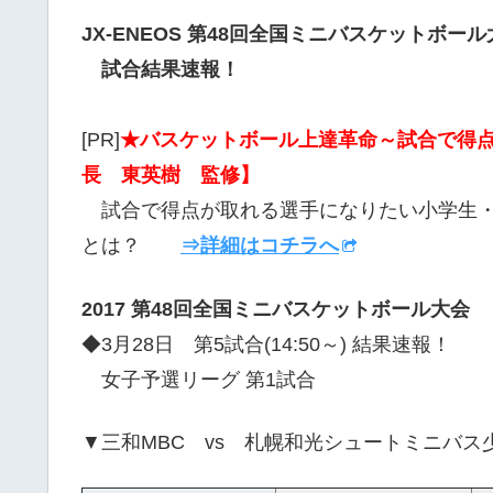
JX-ENEOS 第48回全国ミニバスケットボール
試合結果速報！
[PR]
★バスケットボール上達革命～試合で得点
長 東英樹 監修】
試合で得点が取れる選手になりたい小学生・
とは？
⇒詳細はコチラへ
2017 第48回全国ミニバスケットボール大会
◆3月28日 第5試合(14:50～) 結果速報！
女子予選リーグ 第1試合
▼三和MBC vs 札幌和光シュートミニバス