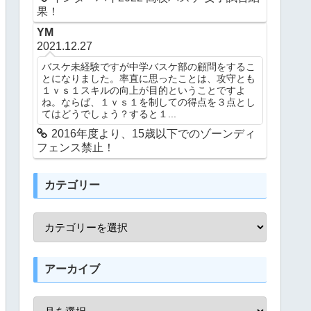
果！
YM
2021.12.27
バスケ未経験ですが中学バスケ部の顧問をするこ
とになりました。率直に思ったことは、攻守とも
１ｖｓ１スキルの向上が目的ということですよ
ね。ならば、１ｖｓ１を制しての得点を３点とし
てはどうでしょう？すると１...
2016年度より、15歳以下でのゾーンディ
フェンス禁止！
カテゴリー
アーカイブ