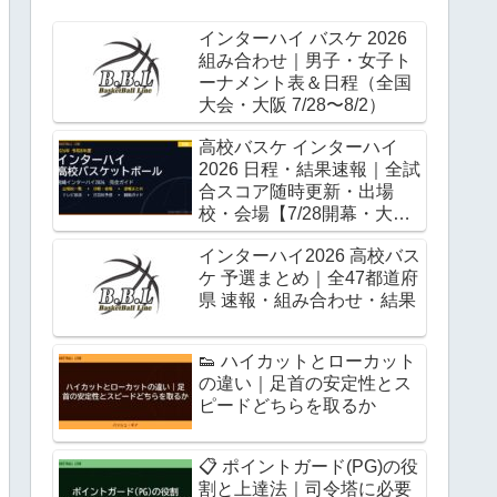
インターハイ バスケ 2026
組み合わせ｜男子・女子ト
ーナメント表＆日程（全国
大会・大阪 7/28〜8/2）
高校バスケ インターハイ
2026 日程・結果速報｜全試
合スコア随時更新・出場
校・会場【7/28開幕・大
阪】
インターハイ2026 高校バス
ケ 予選まとめ｜全47都道府
県 速報・組み合わせ・結果
👟 ハイカットとローカット
の違い｜足首の安定性とス
ピードどちらを取るか
📋 ポイントガード(PG)の役
割と上達法｜司令塔に必要