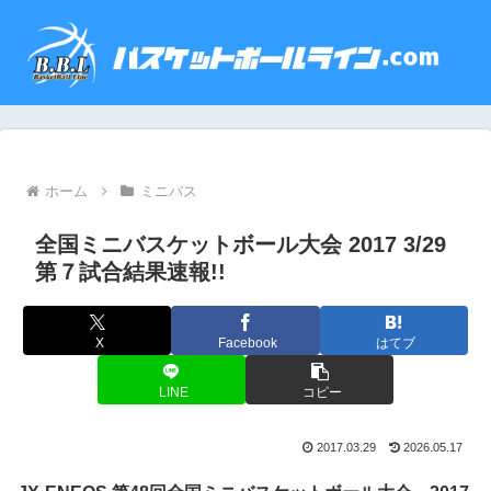
ホーム
ミニバス
全国ミニバスケットボール大会 2017 3/29
第７試合結果速報!!
X
Facebook
はてブ
LINE
コピー
2017.03.29
2026.05.17