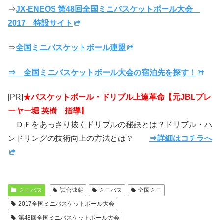
⇒
JX-ENEOS 第48回全国ミニバスケットボール大会
2017 特設サイト
⇒
全国ミニバスケットボール連盟
⇒ 全国ミニバスケットボール大会の宿泊先を探す！
[PR]
★バスケットボール・ドリブル上達革命【元JBLプレ
ーヤー堀 英樹 指導】
ＤＦをあっさり抜くドリブルの秘訣とは？ドリブル・ハ
ンドリングの技術向上の方法とは？
⇒詳細はコチラへ
ミニバス
試合速報
ミニバス
全国ミニ
2017全国ミニバスケットボール大会
第48回全国ミニバスケットボール大会