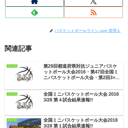
バスケットボールライン.com 管理人
関連記事
第29回都道府県対抗ジュニアバスケ
ミニバス
ットボール大会2016・第47回全国ミ
ニバスケットボール大会・第2回3×3
日本選手権大会 無料LIVE配信！
全国ミニバスケットボール大会 2016
ミニバス
3/28 第４試合結果速報!!
全国ミニバスケットボール大会2018
ミニバス
3/28 第１試合結果速報!!