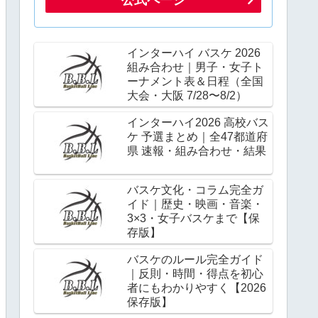
インターハイ バスケ 2026
組み合わせ｜男子・女子ト
ーナメント表＆日程（全国
大会・大阪 7/28〜8/2）
インターハイ2026 高校バス
ケ 予選まとめ｜全47都道府
県 速報・組み合わせ・結果
バスケ文化・コラム完全ガ
イド｜歴史・映画・音楽・
3×3・女子バスケまで【保
存版】
バスケのルール完全ガイド
｜反則・時間・得点を初心
者にもわかりやすく【2026
保存版】