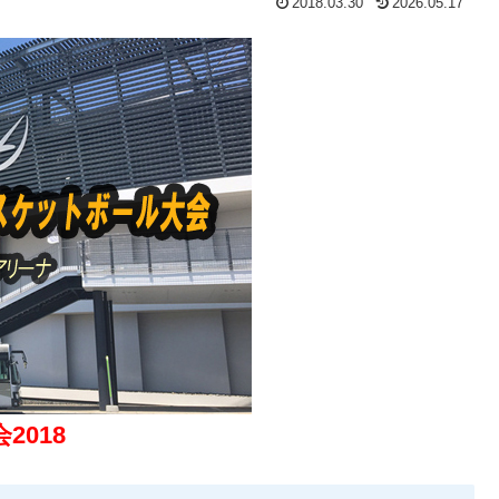
2018.03.30
2026.05.17
018