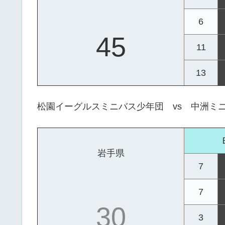
6
45
11
13
松園イーグルスミニバス少年団 vs 中洲ミ
岩手県
7
7
30
3