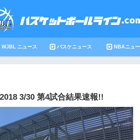
WJBL ニュース
バスケニュース
NBAニュ
 3/30 第4試合結果速報!!