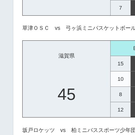
7
草津ＯＳＣ vs 弓ヶ浜ミニバスケットボー
滋賀県
15
10
45
8
12
坂戸ロケッツ vs 柏ミニバススポーツ少年