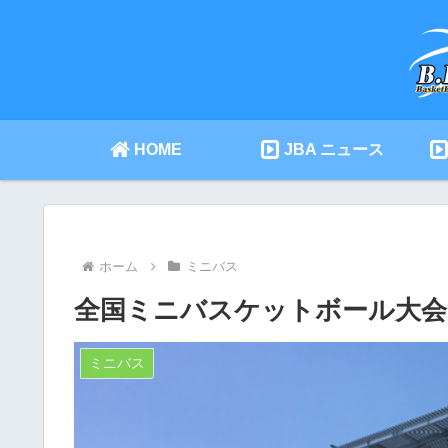
HOME
JBA ニュース
ホーム
ミニバス
全国ミニバスケットボール大会2018
ミニバス