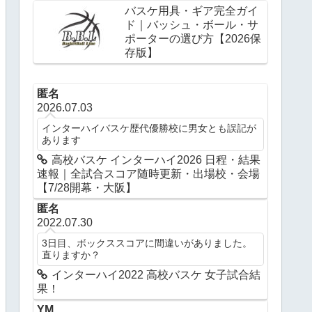
バスケ用具・ギア完全ガイ
ド｜バッシュ・ボール・サ
ポーターの選び方【2026保
存版】
匿名
2026.07.03
インターハイバスケ歴代優勝校に男女とも誤記が
あります
高校バスケ インターハイ2026 日程・結果
速報｜全試合スコア随時更新・出場校・会場
【7/28開幕・大阪】
匿名
2022.07.30
3日目、ボックススコアに間違いがありました。
直りますか？
インターハイ2022 高校バスケ 女子試合結
果！
YM