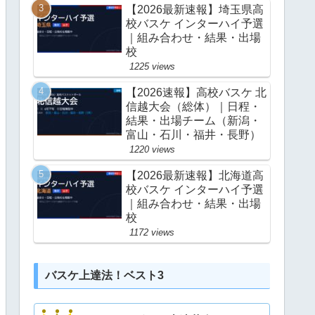
【2026最新速報】埼玉県高
校バスケ インターハイ予選
｜組み合わせ・結果・出場
校
1225 views
【2026速報】高校バスケ 北
信越大会（総体）｜日程・
結果・出場チーム（新潟・
富山・石川・福井・長野）
1220 views
【2026最新速報】北海道高
校バスケ インターハイ予選
｜組み合わせ・結果・出場
校
1172 views
バスケ上達法！ベスト3