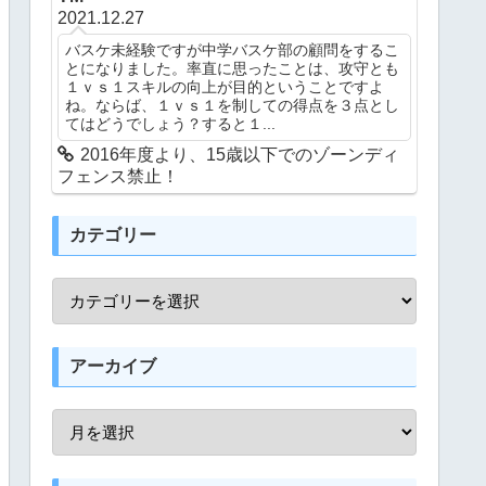
2021.12.27
バスケ未経験ですが中学バスケ部の顧問をするこ
とになりました。率直に思ったことは、攻守とも
１ｖｓ１スキルの向上が目的ということですよ
ね。ならば、１ｖｓ１を制しての得点を３点とし
てはどうでしょう？すると１...
2016年度より、15歳以下でのゾーンディ
フェンス禁止！
カテゴリー
アーカイブ