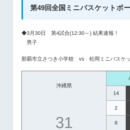
第49回全国ミニバスケットボ
◆3月30日 第4試合(12:30～) 結果速報！
男子
那覇市立さつき小学校 vs 松岡ミニバスケ
沖縄県
14
2
31
8