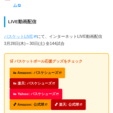
ム
LIVE動画配信
バスケットLIVE
にて、インターネットLIVE動画配信
3月28日(木)～30日(土) 全144試合
🛒 バスケットボール応援グッズをチェック
👟 Amazon: バスケシューズ
👟 楽天: バスケシューズ
👟 Yahoo: バスケシューズ
🏀 Amazon: 公式球
🏀 楽天: 公式球