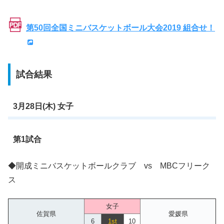
第50回全国ミニバスケットボール大会2019 組合せ！
試合結果
3月28日(木) 女子
第1試合
◆開成ミニバスケットボールクラブ vs MBCフリーク
ス
女子
佐賀県
愛媛県
6
1st
10