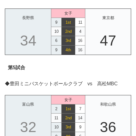
女子
長野県
東京都
9
1st
11
10
2nd
4
34
47
6
3rd
16
9
4th
16
第5試合
◆豊田ミニバスケットボールクラブ vs 高松MBC
女子
富山県
和歌山県
2
1st
7
11
2nd
14
32
36
10
3rd
9