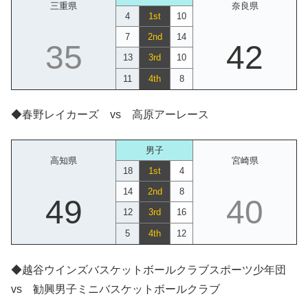
三重県
奈良県
4
1st
10
7
2nd
14
35
42
13
3rd
10
11
4th
8
◆春野レイカーズ vs 高原アーレース
男子
高知県
宮崎県
18
1st
4
14
2nd
8
49
40
12
3rd
16
5
4th
12
◆越谷ウインズバスケットボールクラブスポーツ少年団
vs 勧興男子ミニバスケットボールクラブ