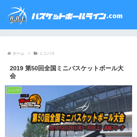
ホーム
ミニバス
2019 第50回全国ミニバスケットボール大
会
ミニバス