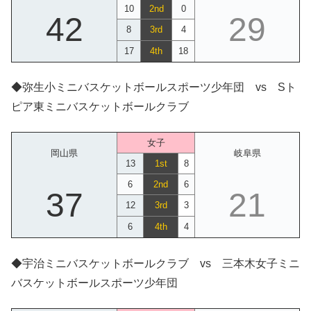
10
2nd
0
42
29
8
3rd
4
17
4th
18
◆弥生小ミニバスケットボールスポーツ少年団 vs Sト
ピア東ミニバスケットボールクラブ
女子
岡山県
岐阜県
13
1st
8
6
2nd
6
37
21
12
3rd
3
6
4th
4
◆宇治ミニバスケットボールクラブ vs 三本木女子ミニ
バスケットボールスポーツ少年団