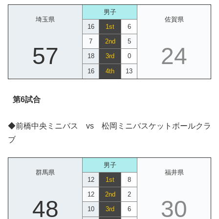
男子
埼玉県
佐賀県
16
1st
6
7
2nd
5
57
24
18
3rd
0
16
4th
13
第6試合
◆前橋中央ミニバス vs 松岡ミニバスケットボールクラ
ブ
男子
群馬県
福井県
12
1st
8
12
2nd
2
48
30
10
3rd
6