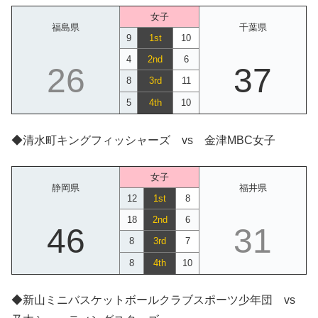
女子
福島県
千葉県
9
1st
10
4
2nd
6
26
37
8
3rd
11
5
4th
10
◆清水町キングフィッシャーズ vs 金津MBC女子
女子
静岡県
福井県
12
1st
8
18
2nd
6
46
31
8
3rd
7
8
4th
10
◆新山ミニバスケットボールクラブスポーツ少年団 vs