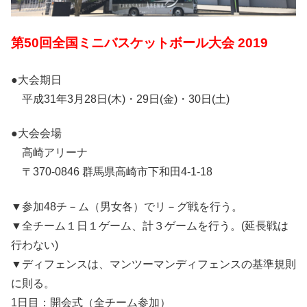
第50回全国ミニバスケットボール大会 2019
●大会期日
平成31年3月28日(木)・29日(金)・30日(土)
●大会会場
高崎アリーナ
〒370-0846 群馬県高崎市下和田4-1-18
▼参加48チ－ム（男女各）でリ－グ戦を行う。
▼全チーム１日１ゲーム、計３ゲームを行う。(延長戦は
行わない)
▼ディフェンスは、マンツーマンディフェンスの基準規則
に則る。
1日目：開会式（全チーム参加）