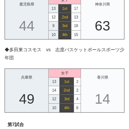
鹿児島県
神奈川県
13
1st
17
12
2nd
13
44
63
9
3rd
18
10
4th
15
◆多田東コスモス vs 志度バスケットボールスポーツ少
年団
女子
兵庫県
香川県
13
1st
2
14
2nd
2
49
14
12
3rd
4
10
4th
6
第7試合