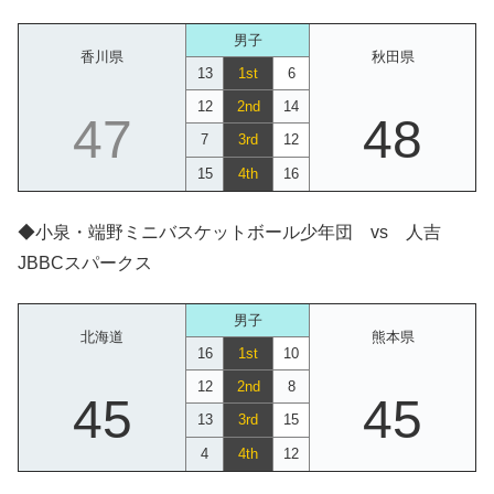
男子
香川県
秋田県
13
1st
6
12
2nd
14
47
48
7
3rd
12
15
4th
16
◆小泉・端野ミニバスケットボール少年団 vs 人吉
JBBCスパークス
男子
北海道
熊本県
16
1st
10
12
2nd
8
45
45
13
3rd
15
4
4th
12