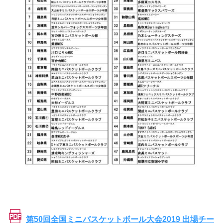
第50回全国ミニバスケットボール大会2019 出場チー