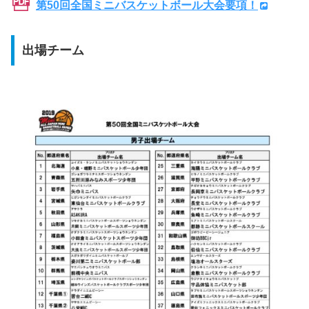
第50回全国ミニバスケットボール大会要項！
出場チーム