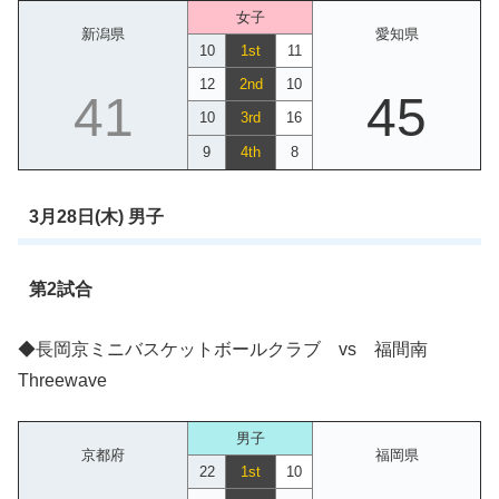
女子
新潟県
愛知県
10
1st
11
12
2nd
10
41
45
10
3rd
16
9
4th
8
3月28日(木) 男子
第2試合
◆長岡京ミニバスケットボールクラブ vs 福間南
Threewave
男子
京都府
福岡県
22
1st
10