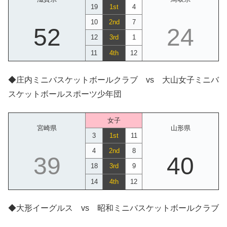
19
1st
4
10
2nd
7
52
24
12
3rd
1
11
4th
12
◆庄内ミニバスケットボールクラブ vs 大山女子ミニバ
スケットボールスポーツ少年団
女子
宮崎県
山形県
3
1st
11
4
2nd
8
39
40
18
3rd
9
14
4th
12
◆大形イーグルス vs 昭和ミニバスケットボールクラブ