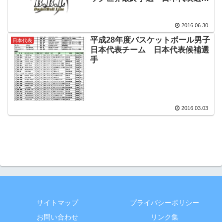
手 メンバー
2016.06.30
平成28年度バスケットボール男子
日本代表
日本代表チーム 日本代表候補選
手
2016.03.03
サイトマップ
プライバシーポリシー
お問い合わせ
リンク集