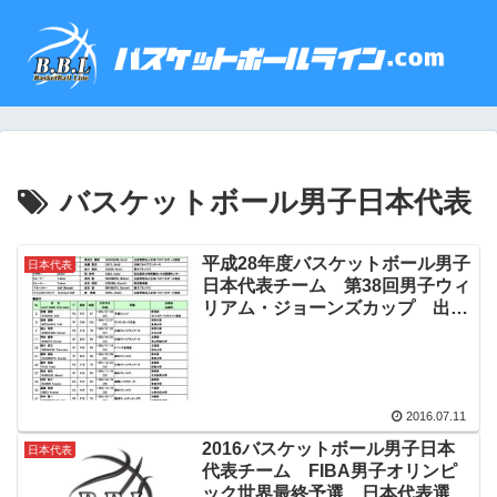
バスケットボール男子日本代表
平成28年度バスケットボール男子
日本代表
日本代表チーム 第38回男子ウィ
リアム・ジョーンズカップ 出場
メンバー
2016.07.11
2016バスケットボール男子日本
日本代表
代表チーム FIBA男子オリンピ
ック世界最終予選 日本代表選