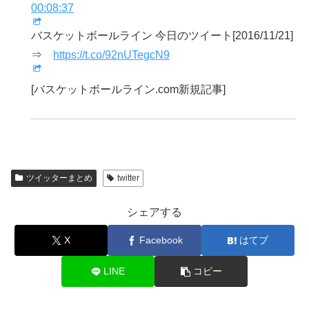
00:08:37
バスケットボールライン 今日のツイート[2016/11/21]
⇒
https://t.co/92nUTegcN9
[バスケットボールライン.com新規記事]
ツイッターまとめ
twitter
シェアする
X
Facebook
はてブ
LINE
コピー