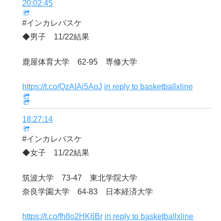
20:02:45
#インカレバスケ
◆男子 11/22結果
鹿屋体育大学 62-95 専修大学
https://t.co/QzAIAj5AoJ
in reply to basketballxline
18:27:14
#インカレバスケ
◆女子 11/22結果
筑波大学 73-47 東北学院大学
奈良学園大学 64-83 日本経済大学
https://t.co/fh8o2HK6Br
in reply to basketballxline