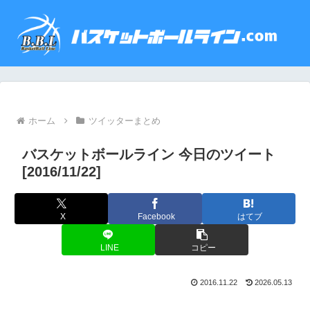
ホーム
ツイッターまとめ
バスケットボールライン 今日のツイート
[2016/11/22]
X
Facebook
はてブ
LINE
コピー
2016.11.22
2026.05.13