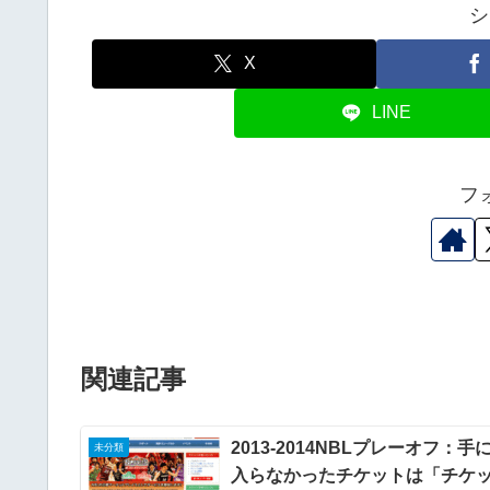
シ
X
LINE
フ
関連記事
2013-2014NBLプレーオフ：手
未分類
入らなかったチケットは「チケ