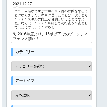
2021.12.27
バスケ未経験ですが中学バスケ部の顧問をするこ
とになりました。率直に思ったことは、攻守とも
１ｖｓ１スキルの向上が目的ということですよ
ね。ならば、１ｖｓ１を制しての得点を３点とし
てはどうでしょう？すると１...
2016年度より、15歳以下でのゾーンディ
フェンス禁止！
カテゴリー
アーカイブ