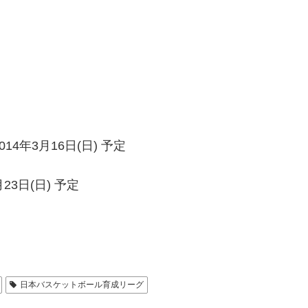
14年3月16日(日) 予定
3日(日) 予定
日本バスケットボール育成リーグ