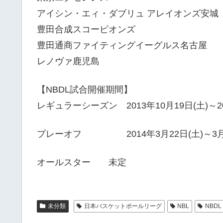
アイシン・エィ・ダブリュ アレイオンズ安城
豊田合成スコーピオンズ
豊田通商ファイティングイーグルス名古屋
レノヴァ鹿児島
【NBDL試合開催期間】
レギュラーシーズン 2013年10月19日(土)～20
プレーオフ 2014年3月22日(土)～3月2
オールスター 未定
未分類
日本バスケットボールリーグ
NBL
NBDL