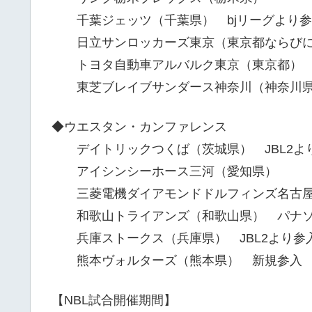
千葉ジェッツ（千葉県） bjリーグより参
日立サンロッカーズ東京（東京都ならびに
トヨタ自動車アルバルク東京（東京都）
東芝ブレイブサンダース神奈川（神奈川
◆ウエスタン・カンファレンス
デイトリックつくば（茨城県） JBL2よ
アイシンシーホース三河（愛知県）
三菱電機ダイアモンドドルフィンズ名古屋
和歌山トライアンズ（和歌山県） パナソ
兵庫ストークス（兵庫県） JBL2より参
熊本ヴォルターズ（熊本県） 新規参入
【NBL試合開催期間】