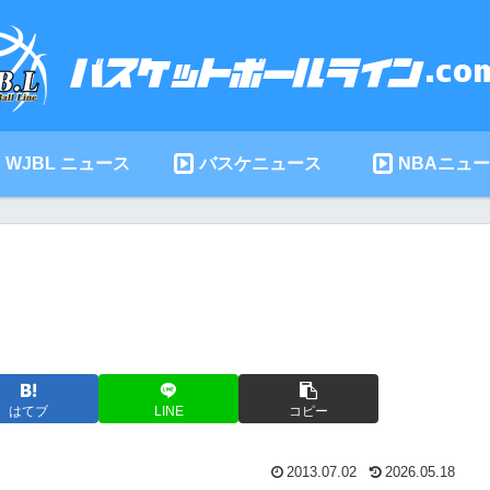
WJBL ニュース
バスケニュース
NBAニュ
はてブ
LINE
コピー
2013.07.02
2026.05.18