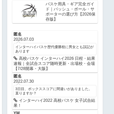
バスケ用具・ギア完全ガイ
ド｜バッシュ・ボール・サ
ポーターの選び方【2026保
存版】
匿名
2026.07.03
インターハイバスケ歴代優勝校に男女とも誤記が
あります
高校バスケ インターハイ2026 日程・結果
速報｜全試合スコア随時更新・出場校・会場
【7/28開幕・大阪】
匿名
2022.07.30
3日目、ボックススコアに間違いがありました。
直りますか？
インターハイ2022 高校バスケ 女子試合結
果！
YM