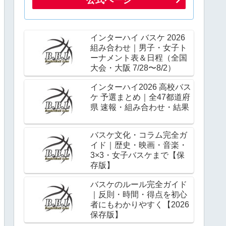
インターハイ バスケ 2026
組み合わせ｜男子・女子ト
ーナメント表＆日程（全国
大会・大阪 7/28〜8/2）
インターハイ2026 高校バス
ケ 予選まとめ｜全47都道府
県 速報・組み合わせ・結果
バスケ文化・コラム完全ガ
イド｜歴史・映画・音楽・
3×3・女子バスケまで【保
存版】
バスケのルール完全ガイド
｜反則・時間・得点を初心
者にもわかりやすく【2026
保存版】