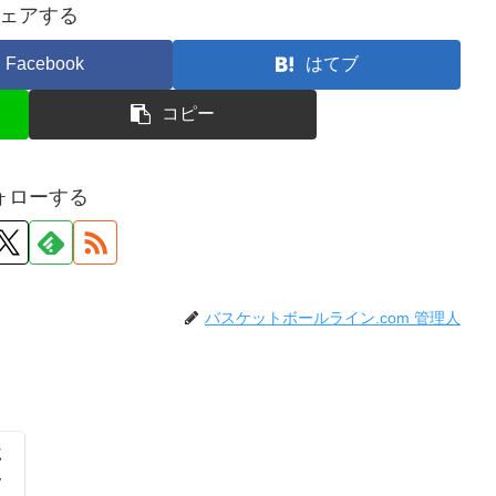
ェアする
Facebook
はてブ
コピー
ォローする
バスケットボールライン.com 管理人
に
ッ