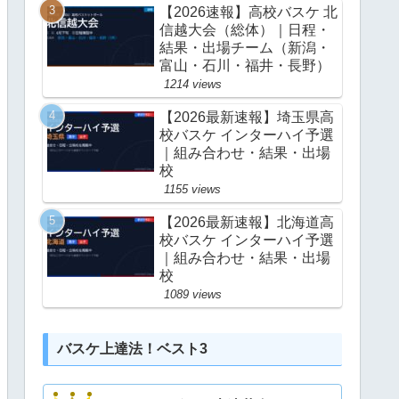
【2026速報】高校バスケ 北
信越大会（総体）｜日程・
結果・出場チーム（新潟・
富山・石川・福井・長野）
1214 views
【2026最新速報】埼玉県高
校バスケ インターハイ予選
｜組み合わせ・結果・出場
校
1155 views
【2026最新速報】北海道高
校バスケ インターハイ予選
｜組み合わせ・結果・出場
校
1089 views
バスケ上達法！ベスト3