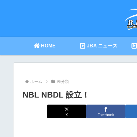
HOME
JBA ニュース
ホーム
未分類
NBL NBDL 設立！
X
Facebook