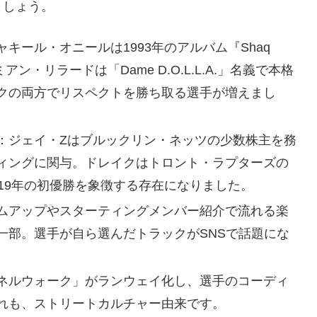
ましょう。
ャキール・オニールは1993年のアルバム『Shaq
ン・リラードは「Dame D.O.L.L.A.」名義で本格
クの両方でリスペクトを勝ち取る選手が増えまし
：ジェイ・Zはブルックリン・ネッツの少数株主を務
ィングに関与。ドレイクはトロント・ラプターズの
19年の初優勝を象徴する存在になりました。
ムアップやスターティングメンバー紹介で流れる楽
一部。選手が自ら選んだトラックがSNSで話題にな
ネルウォーク」がランウェイ化し、選手のコーディ
れも、ストリートカルチャー由来です。