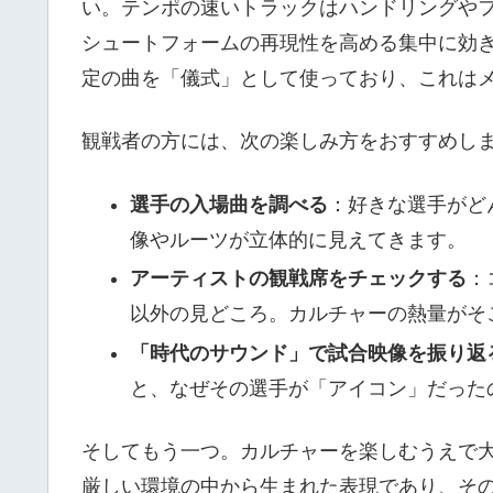
い。テンポの速いトラックはハンドリングや
シュートフォームの再現性を高める集中に効き
定の曲を「儀式」として使っており、これは
観戦者の方には、次の楽しみ方をおすすめし
選手の入場曲を調べる
：好きな選手がど
像やルーツが立体的に見えてきます。
アーティストの観戦席をチェックする
：
以外の見どころ。カルチャーの熱量がそ
「時代のサウンド」で試合映像を振り返
と、なぜその選手が「アイコン」だった
そしてもう一つ。カルチャーを楽しむうえで
厳しい環境の中から生まれた表現であり、そ