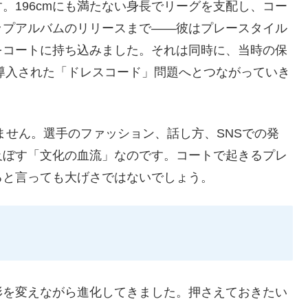
。196cmにも満たない身長でリーグを支配し、コー
ップアルバムのリリースまで——彼はプレースタイル
をコートに持ち込みました。それは同時に、当時の保
に導入された「ドレスコード」問題へとつながっていき
ません。選手のファッション、話し方、SNSでの発
及ぼす「文化の血流」なのです。コートで起きるプレ
ると言っても大げさではないでしょう。
形を変えながら進化してきました。押さえておきたい