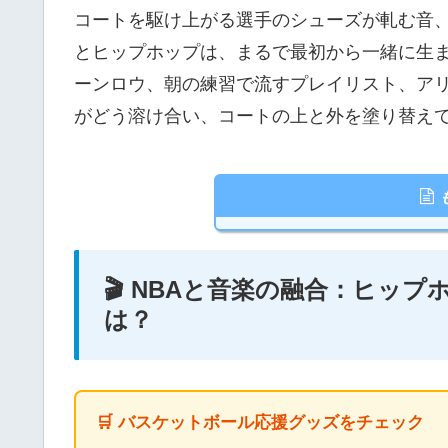
コートを駆け上がる選手のシューズが軋む音
とヒップホップは、まるで最初から一緒に生
ーンロウ、朝の練習で流すプレイリスト、ア
がどう溶け合い、コートの上と外を塗り替え
🎬 NBAと音楽の融合：ヒッ
は？
🛒 バスケットボール応援グッズをチェック