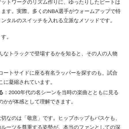
フットワークのリズム作りに、ゆったりしたビートは
ます。実際、多くのNBA選手がウォームアップで特
メンタルのスイッチを入れる立派なメソッドです。
ます。
んなトラックで登場するかを知ると、その人の人物
コートサイドに座る有名ラッパーを探すのも、試合
こに凝縮されています。
る
：2000年代の名シーンを当時の楽曲とともに見る
のかが体感として理解できます。
大切なのは「敬意」です。ヒップホップもバスケも、
のルーツを尊重する姿勢が、本当のファンとしての深