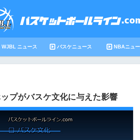
WJBL ニュース
バスケニュース
NBAニュ
プホップがバスケ文化に与えた影響