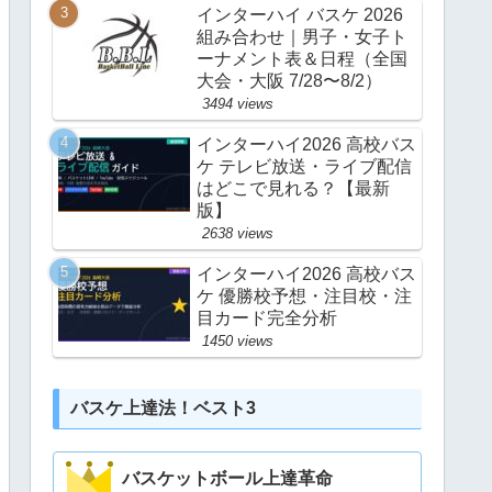
インターハイ バスケ 2026
組み合わせ｜男子・女子ト
ーナメント表＆日程（全国
大会・大阪 7/28〜8/2）
3494 views
インターハイ2026 高校バス
ケ テレビ放送・ライブ配信
はどこで見れる？【最新
版】
2638 views
インターハイ2026 高校バス
ケ 優勝校予想・注目校・注
目カード完全分析
1450 views
バスケ上達法！ベスト3
バスケットボール上達革命