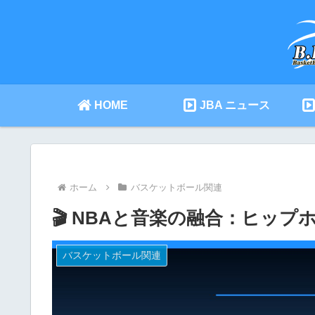
HOME
JBA ニュース
ホーム
バスケットボール関連
🎬 NBAと音楽の融合：ヒッ
バスケットボール関連