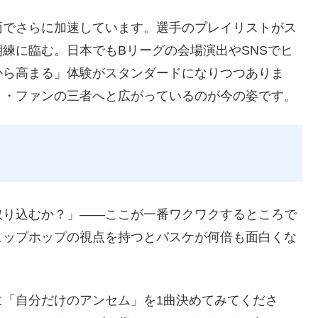
面でさらに加速しています。選手のプレイリストがス
練に臨む。日本でもBリーグの会場演出やSNSでヒ
から高まる」体験がスタンダードになりつつありま
ト・ファンの三者へと広がっているのが今の姿です。
取り込むか？」——ここが一番ワクワクするところで
ヒップホップの視点を持つとバスケが何倍も面白くな
に「自分だけのアンセム」を1曲決めてみてくださ