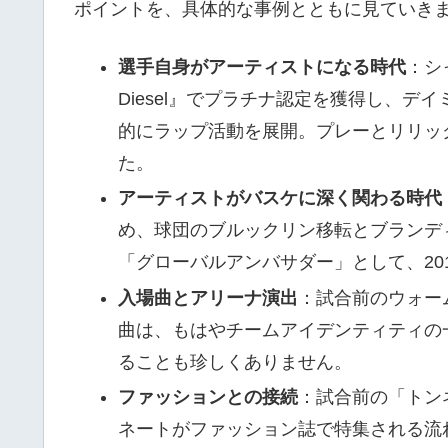
ポイントを、具体的な事例とともに見ていき
選手自身がアーティストになる時代
：シ
Diesel』でプラチナ認定を獲得し、デイミア
的にラップ活動を展開。プレーとリリッ
た。
アーティストがバスケに深く関わる時代
め、球団のブルックリン移転とブランデ
「グローバルアンバサダー」として、20
入場曲とアリーナ演出
：試合前のウォー
曲は、もはやチームアイデンティティの
ることも珍しくありません。
ファッションとの接続
：試合前の「トン
ネートがファッション誌で特集される流