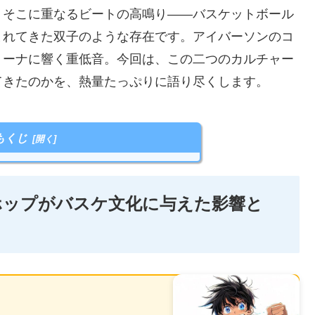
、そこに重なるビートの高鳴り——バスケットボール
まれてきた双子のような存在です。アイバーソンのコ
リーナに響く重低音。今回は、この二つのカルチャー
てきたのかを、熱量たっぷりに語り尽くします。
もくじ
プホップがバスケ文化に与えた影響と