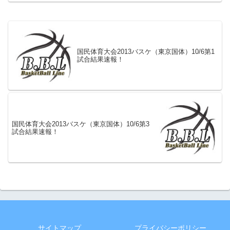
国民体育大会2013バスケ（東京国体）10/6第1
試合結果速報！
国民体育大会2013バスケ（東京国体）10/6第3
試合結果速報！
サイトマップ
プライバシーポリシー