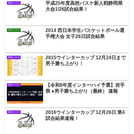
平成25年度高校バスケ新人戦静岡県
高校バスケ
大会1/26試合結果！
2014 西日本学生バスケットボール選
大学バスケ
手権大会 女子26日試合結果
2015ウインターカップ 12月24日まで
高校バスケ
男子勝ち上がり！
【令和8年度インターハイ予選】岩手
高校バスケ
県 ●男子勝ち上がり（最終） 速報
2016ウインターカップ 12月26日 第4
高校バスケ
試合結果速報！