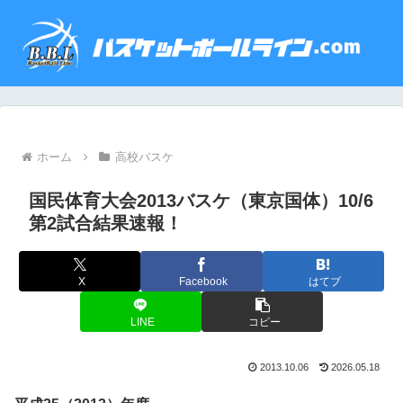
ホーム
高校バスケ
国民体育大会2013バスケ（東京国体）10/6
第2試合結果速報！
X
Facebook
はてブ
LINE
コピー
2013.10.06
2026.05.18