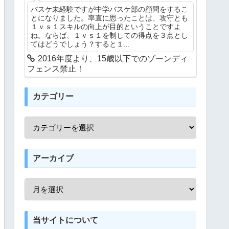
バスケ未経験ですが中学バスケ部の顧問をするこ
とになりました。率直に思ったことは、攻守とも
１ｖｓ１スキルの向上が目的ということですよ
ね。ならば、１ｖｓ１を制しての得点を３点とし
てはどうでしょう？すると１...
2016年度より、15歳以下でのゾーンディ
フェンス禁止！
カテゴリー
アーカイブ
当サイトについて