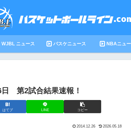
WJBL ニュース
バスケニュース
NBAニュ
26日 第2試合結果速報！
はてブ
LINE
コピー
2014.12.26
2026.05.18