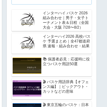
インターハイ バスケ 2026
組み合わせ｜男子・女子ト
ーナメント表＆日程（全国
大会・大阪 7/28〜8/2）
インターハイ2026 高校バス
ケ 予選まとめ｜全47都道府
県 速報・組み合わせ・結果
📚 保護者必見：応援時に役
立つバスケ用語50選
🎬 バスケ用語辞典【オフェ
ンス編】｜ピックアウト・
カットなどの意味
🎬 東京五輪のバスケ：日本