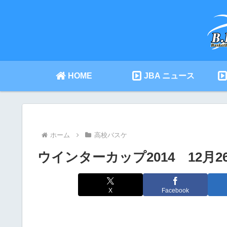
HOME
JBA ニュース
ホーム
高校バスケ
ウインターカップ2014 12月
X
Facebook