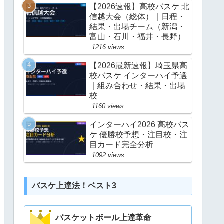
【2026速報】高校バスケ 北
信越大会（総体）｜日程・
結果・出場チーム（新潟・
富山・石川・福井・長野）
1216 views
【2026最新速報】埼玉県高
校バスケ インターハイ予選
｜組み合わせ・結果・出場
校
1160 views
インターハイ2026 高校バス
ケ 優勝校予想・注目校・注
目カード完全分析
1092 views
バスケ上達法！ベスト3
バスケットボール上達革命