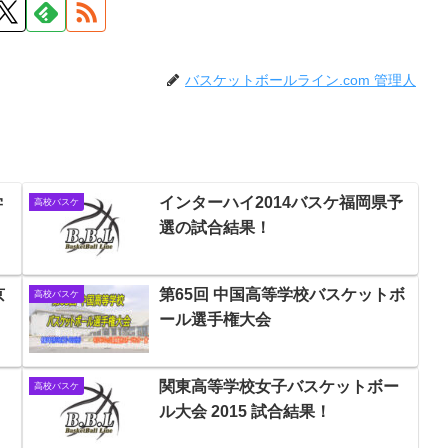
バスケットボールライン.com 管理人
学
インターハイ2014バスケ福岡県予
高校バスケ
選の試合結果！
京
第65回 中国高等学校バスケットボ
高校バスケ
ール選手権大会
9日
関東高等学校女子バスケットボー
高校バスケ
ル大会 2015 試合結果！