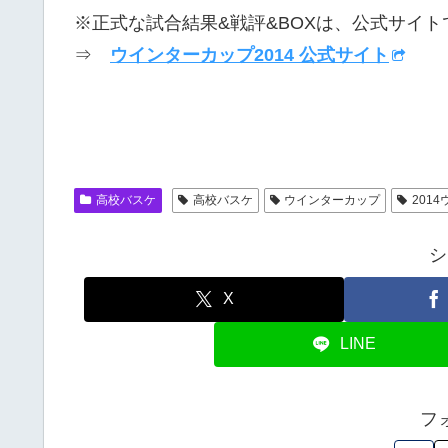
※正式な試合結果&戦評&BOXは、公式サイ
⇒
ウインターカップ2014 公式サイト
高校バスケ
高校バスケ
ウインターカップ
201
シ
X
LINE
フ