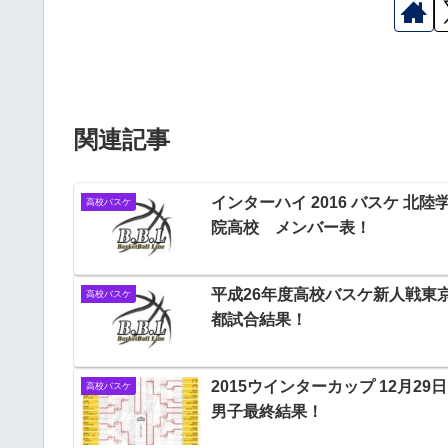
関連記事
インターハイ 2016 バスケ 北陸
高校バスケ
院高校 メンバー表！
平成26年度高校バスケ新人戦東
高校バスケ
都試合結果！
2015ウインターカップ 12月2
高校バスケ
男子最終結果！