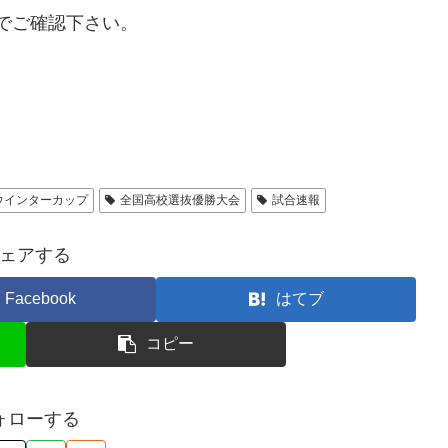
トでご確認下さい。
4ウインターカップ
全国高校選抜優勝大会
試合速報
ェアする
Facebook
はてブ
コピー
ォローする