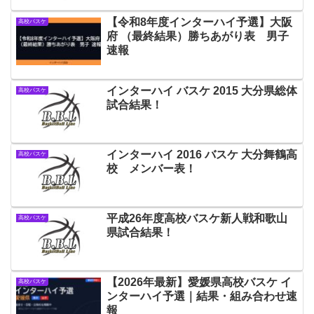
【令和8年度インターハイ予選】大阪
高校バスケ
府 （最終結果）勝ちあがり表 男子
速報
インターハイ バスケ 2015 大分県総体
高校バスケ
試合結果！
インターハイ 2016 バスケ 大分舞鶴高
高校バスケ
校 メンバー表！
平成26年度高校バスケ新人戦和歌山
高校バスケ
県試合結果！
【2026年最新】愛媛県高校バスケ イ
高校バスケ
ンターハイ予選｜結果・組み合わせ速
報