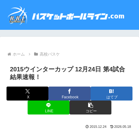
ホーム
高校バスケ
2015ウインターカップ 12月24日 第4試合
結果速報！
X
Facebook
はてブ
LINE
コピー
2015.12.24
2026.05.18