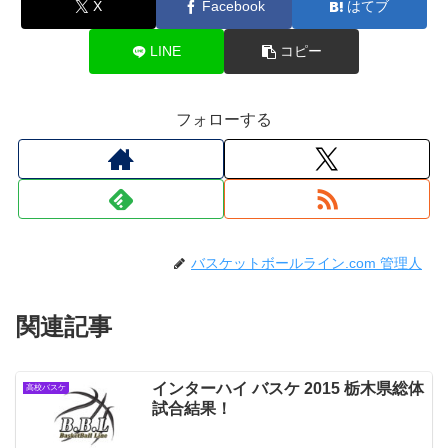
X
Facebook
はてブ
LINE
コピー
フォローする
バスケットボールライン.com 管理人
関連記事
インターハイ バスケ 2015 栃木県総体
高校バスケ
試合結果！