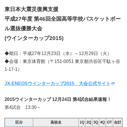
東日本大震災復興支援
平成27年度 第46回全国高等学校バスケットボー
ル選抜優勝大会
(ウインターカップ2015)
◆期日：平成27年12月23日（水）～12月29日（火）
◆会場：東京体育館（〒151-0051 東京都渋谷区千駄ヶ谷
1-17-1）
JX-ENEOSウインターカップ2015 大会公式サイト
2015ウインターカップ 12月24日 第4試合結果速報！
第4試合 13:30～
区分
高校名
1Q
2Q
3Q
4Q
OT
合計