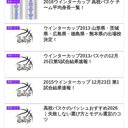
2016ウインターカップ 高校バスケ チ
高校バスケ
ーム平均身長一覧！
ウインターカップ2013 山形県・茨城
高校バスケ
県・広島県・徳島県・熊本県の出場校
決定！
ウインターカップ2013バスケの12月
高校バスケ
25日第5試合結果速報！
2015ウインターカップ 12月23日 第1
高校バスケ
試合結果速報！
高校バスケのバッシュおすすめ2026
高校バスケ
｜失敗しない選び方とモデル選定のコ
ツ