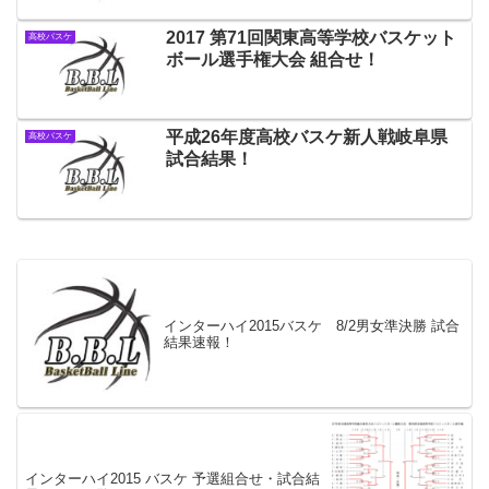
2017 第71回関東高等学校バスケット
高校バスケ
ボール選手権大会 組合せ！
平成26年度高校バスケ新人戦岐阜県
高校バスケ
試合結果！
インターハイ2015バスケ 8/2男女準決勝 試合
結果速報！
インターハイ2015 バスケ 予選組合せ・試合結