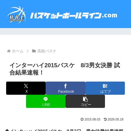
ホーム
高校バスケ
インターハイ2015バスケ 8/3男女決勝 試
合結果速報！
X
Facebook
はてブ
LINE
コピー
2015.08.03
2026.05.18