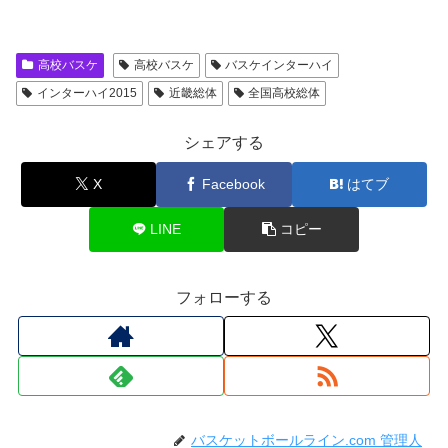
高校バスケ
高校バスケ
バスケインターハイ
インターハイ2015
近畿総体
全国高校総体
シェアする
X
Facebook
はてブ
LINE
コピー
フォローする
バスケットボールライン.com 管理人