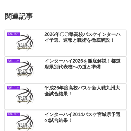
関連記事
2026年〇〇県高校バスケインターハ
高校バスケ
イ予選、速報と戦術を徹底解説！
インターハイ2026を徹底解説！都道
高校バスケ
府県別代表校への道と準備
平成26年度高校バスケ新人戦九州大
高校バスケ
会試合結果！
インターハイ2014バスケ宮城県予選
高校バスケ
の試合結果！