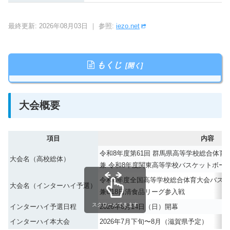
最終更新: 2026年08月03日 ｜ 参照:
iezo.net
もくじ
大会概要
項目
内容
令和8年度第61回 群馬県高等学校総合体育
大会名（高校総体）
兼 令和8年度関東高等学校バスケットボー
令和8年度全国高等学校総合体育大会バス
大会名（インターハイ予選）
兼U18日清食品リーグ参入戦
スクロールできます
インターハイ予選日程
2026年6月14日（日）開幕
インターハイ本大会
2026年7月下旬〜8月（滋賀県予定）