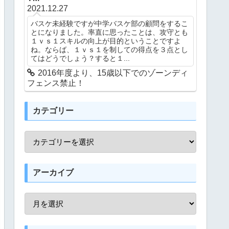
2021.12.27
バスケ未経験ですが中学バスケ部の顧問をするこ
とになりました。率直に思ったことは、攻守とも
１ｖｓ１スキルの向上が目的ということですよ
ね。ならば、１ｖｓ１を制しての得点を３点とし
てはどうでしょう？すると１...
2016年度より、15歳以下でのゾーンディ
フェンス禁止！
カテゴリー
アーカイブ