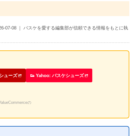
026-07-08 ｜ バスケを愛する編集部が信頼できる情報をもとに執
ケシューズ
👟 Yahoo: バスケシューズ
eCommerceの