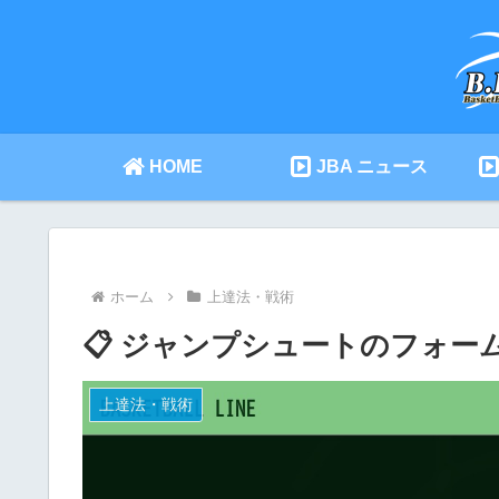
HOME
JBA ニュース
ホーム
上達法・戦術
📋 ジャンプシュートのフォ
上達法・戦術