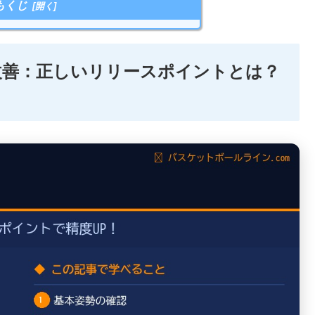
もくじ
改善：正しいリリースポイントとは？