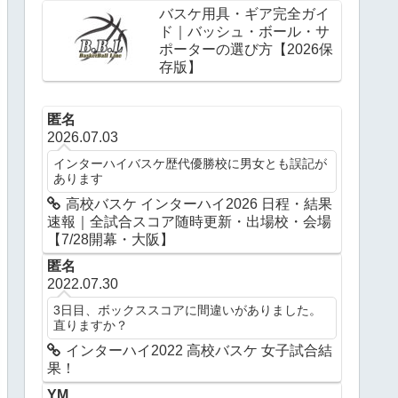
バスケ用具・ギア完全ガイ
ド｜バッシュ・ボール・サ
ポーターの選び方【2026保
存版】
匿名
2026.07.03
インターハイバスケ歴代優勝校に男女とも誤記が
あります
高校バスケ インターハイ2026 日程・結果
速報｜全試合スコア随時更新・出場校・会場
【7/28開幕・大阪】
匿名
2022.07.30
3日目、ボックススコアに間違いがありました。
直りますか？
インターハイ2022 高校バスケ 女子試合結
果！
YM