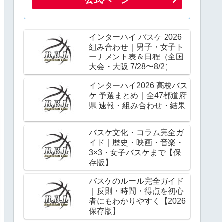
インターハイ バスケ 2026
組み合わせ｜男子・女子ト
ーナメント表＆日程（全国
大会・大阪 7/28〜8/2）
インターハイ2026 高校バス
ケ 予選まとめ｜全47都道府
県 速報・組み合わせ・結果
バスケ文化・コラム完全ガ
イド｜歴史・映画・音楽・
3×3・女子バスケまで【保
存版】
バスケのルール完全ガイド
｜反則・時間・得点を初心
者にもわかりやすく【2026
保存版】