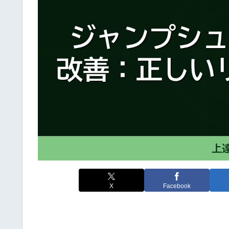
X
Facebook