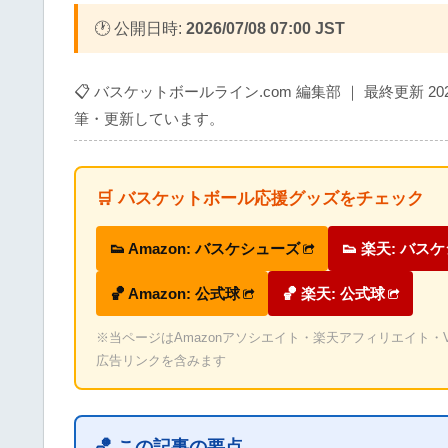
🕐 公開日時:
2026/07/08 07:00 JST
📋 バスケットボールライン.com 編集部 ｜ 最終更新 2
筆・更新しています。
🛒 バスケットボール応援グッズをチェック
👟 Amazon: バスケシューズ
👟 楽天: バス
🏀 Amazon: 公式球
🏀 楽天: 公式球
※当ページはAmazonアソシエイト・楽天アフィリエイト・Valu
広告リンクを含みます
🏀 この記事の要点