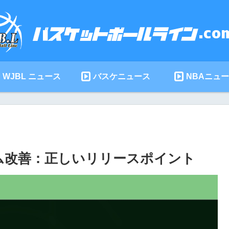
WJBL ニュース
バスケニュース
NBAニュ
ーム改善：正しいリリースポイント