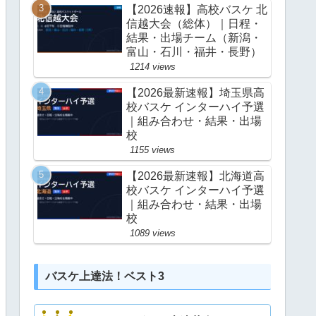
【2026速報】高校バスケ 北
信越大会（総体）｜日程・
結果・出場チーム（新潟・
富山・石川・福井・長野）
1214 views
【2026最新速報】埼玉県高
校バスケ インターハイ予選
｜組み合わせ・結果・出場
校
1155 views
【2026最新速報】北海道高
校バスケ インターハイ予選
｜組み合わせ・結果・出場
校
1089 views
バスケ上達法！ベスト3