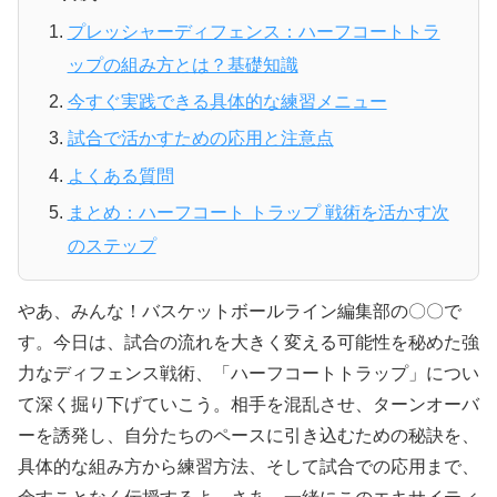
プレッシャーディフェンス：ハーフコートトラ
ップの組み方とは？基礎知識
今すぐ実践できる具体的な練習メニュー
試合で活かすための応用と注意点
よくある質問
まとめ：ハーフコート トラップ 戦術を活かす次
のステップ
やあ、みんな！バスケットボールライン編集部の〇〇で
す。今日は、試合の流れを大きく変える可能性を秘めた強
力なディフェンス戦術、「ハーフコートトラップ」につい
て深く掘り下げていこう。相手を混乱させ、ターンオーバ
ーを誘発し、自分たちのペースに引き込むための秘訣を、
具体的な組み方から練習方法、そして試合での応用まで、