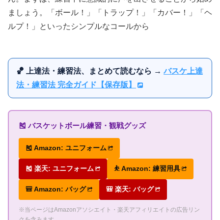
ましょう。「ボール！」「トラップ！」「カバー！」「ヘ
ルプ！」といったシンプルなコールから
🏀 上達法・練習法、まとめて読むなら →
バスケ上達
法・練習法 完全ガイド【保存版】
🎽 バスケットボール練習・観戦グッズ
🎽 Amazon: ユニフォーム
🎽 楽天: ユニフォーム
⛹ Amazon: 練習用具
🎒 Amazon: バッグ
🎒 楽天: バッグ
※当ページはAmazonアソシエイト・楽天アフィリエイトの広告リン
クを含みます