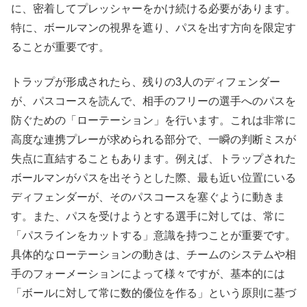
に、密着してプレッシャーをかけ続ける必要があります。
特に、ボールマンの視界を遮り、パスを出す方向を限定す
ることが重要です。
トラップが形成されたら、残りの3人のディフェンダー
が、パスコースを読んで、相手のフリーの選手へのパスを
防ぐための「ローテーション」を行います。これは非常に
高度な連携プレーが求められる部分で、一瞬の判断ミスが
失点に直結することもあります。例えば、トラップされた
ボールマンがパスを出そうとした際、最も近い位置にいる
ディフェンダーが、そのパスコースを塞ぐように動きま
す。また、パスを受けようとする選手に対しては、常に
「パスラインをカットする」意識を持つことが重要です。
具体的なローテーションの動きは、チームのシステムや相
手のフォーメーションによって様々ですが、基本的には
「ボールに対して常に数的優位を作る」という原則に基づ