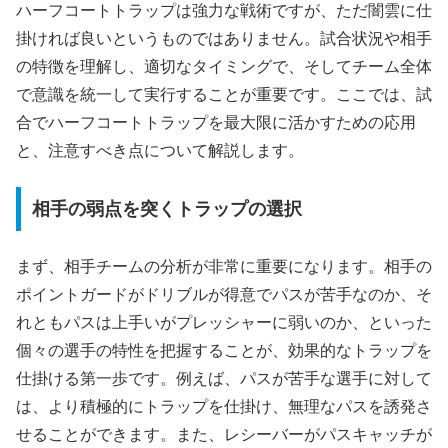
ハーフコートトラップは強力な戦術ですが、ただ闇雲に仕
掛ければ良いというものではありません。試合状況や相手
の特徴を理解し、適切なタイミングで、そしてチーム全体
で意識を統一して実行することが重要です。ここでは、試
合でハーフコートトラップを最大限に活かすための応用
と、注意すべき点について解説します。
相手の弱点を突くトラップの選択
まず、相手チームの分析が非常に重要になります。相手の
ポイントガードがドリブルが得意でパスが苦手なのか、そ
れともパスは上手いがプレッシャーに弱いのか、といった
個々の選手の特性を把握することが、効果的なトラップを
仕掛ける第一歩です。例えば、パスが苦手な選手に対して
は、より積極的にトラップを仕掛け、無理なパスを誘発さ
せることができます。また、レシーバーがパスキャッチが