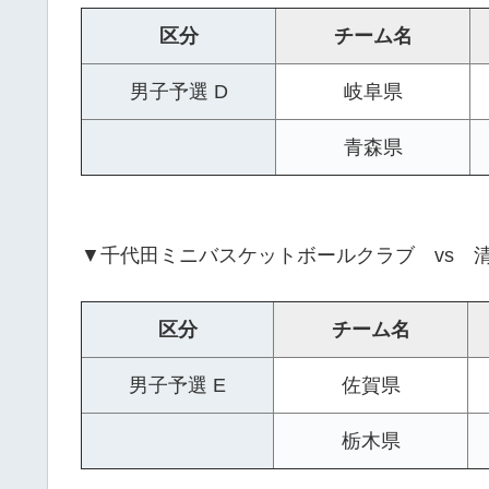
区分
チーム名
男子予選 D
岐阜県
青森県
▼千代田ミニバスケットボールクラブ vs 
区分
チーム名
男子予選 E
佐賀県
栃木県