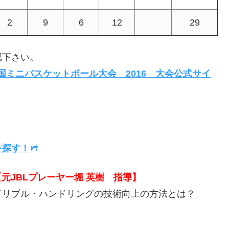
2
9
6
12
29
認下さい。
回全国ミニバスケットボール大会 2016 大会公式サイ
を探す！
元JBLプレーヤー堀 英樹 指導】
ドリブル・ハンドリングの技術向上の方法とは？