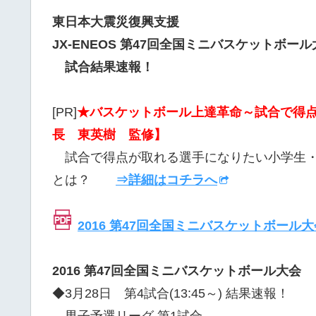
東日本大震災復興支援
JX-ENEOS 第47回全国ミニバスケットボール
試合結果速報！
[PR]
★バスケットボール上達革命～試合で得点
長 東英樹 監修】
試合で得点が取れる選手になりたい小学生・
とは？
⇒詳細はコチラへ
2016 第47回全国ミニバスケットボール
2016 第47回全国ミニバスケットボール大会
◆3月28日 第4試合(13:45～) 結果速報！
男子予選リーグ 第1試合