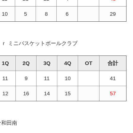
10
5
8
6
29
Ｊｒ ミニバスケットボールクラブ
1Q
2Q
3Q
4Q
OT
合計
11
9
11
10
41
12
16
14
15
57
十和田南