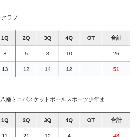
ルクラブ
1Q
2Q
3Q
4Q
OT
合計
8
5
3
10
26
13
12
14
12
51
s 八幡ミニバスケットボールスポーツ少年団
1Q
2Q
3Q
4Q
OT
合計
11
21
12
4
48