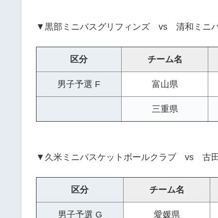
▼黒部ミニバスグリフィンズ vs 清和ミニ
区分
チーム名
男子予選 F
富山県
三重県
▼久米ミニバスケットボールクラブ vs 古
区分
チーム名
男子予選 G
愛媛県