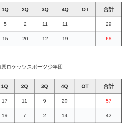
1Q
2Q
3Q
4Q
OT
合計
5
2
11
11
29
15
20
12
19
66
清原ロケッツスポーツ少年団
1Q
2Q
3Q
4Q
OT
合計
17
11
9
20
57
19
7
2
14
42