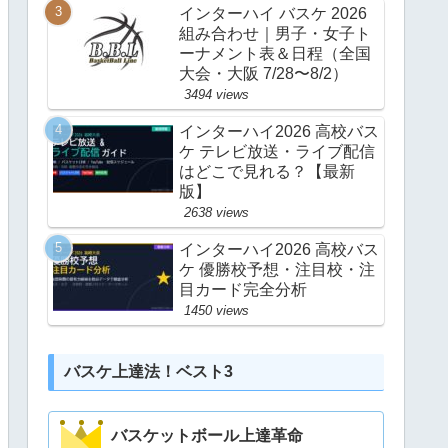
インターハイ バスケ 2026
組み合わせ｜男子・女子ト
ーナメント表＆日程（全国
大会・大阪 7/28〜8/2）
3494 views
インターハイ2026 高校バス
ケ テレビ放送・ライブ配信
はどこで見れる？【最新
版】
2638 views
インターハイ2026 高校バス
ケ 優勝校予想・注目校・注
目カード完全分析
1450 views
バスケ上達法！ベスト3
バスケットボール上達革命