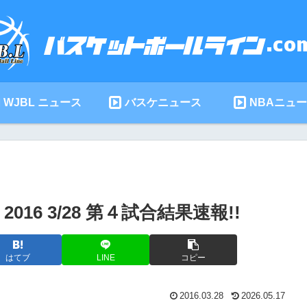
WJBL ニュース
バスケニュース
NBAニュ
6 3/28 第４試合結果速報!!
はてブ
LINE
コピー
2016.03.28
2026.05.17