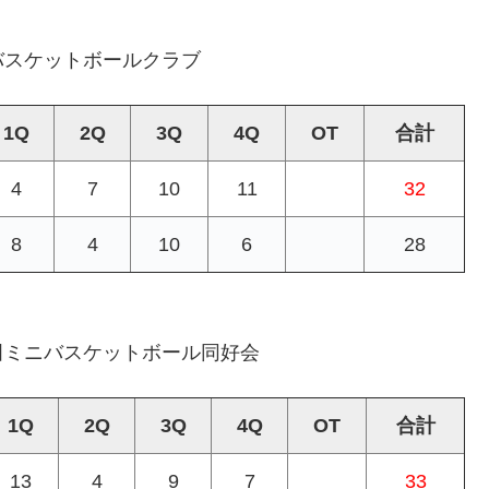
バスケットボールクラブ
1Q
2Q
3Q
4Q
OT
合計
4
7
10
11
32
8
4
10
6
28
田ミニバスケットボール同好会
1Q
2Q
3Q
4Q
OT
合計
13
4
9
7
33