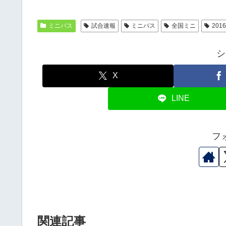
ミニバス
試合速報
ミニバス
全国ミニ
20
シ
X
LINE
フ
関連記事