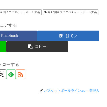
16全国ミニバスケットボール大会
第47回全国ミニバスケットボール大会
ェアする
Facebook
はてブ
コピー
ォローする
バスケットボールライン.com 管理人