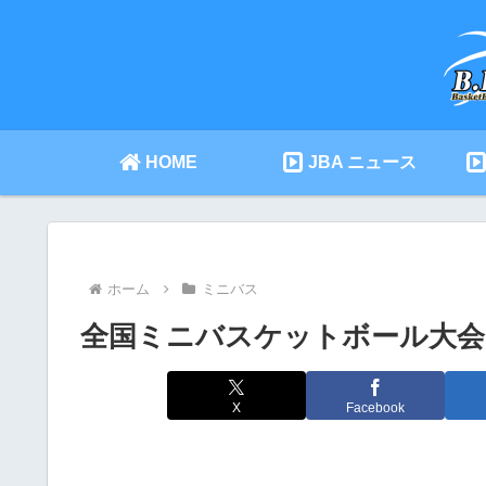
HOME
JBA ニュース
ホーム
ミニバス
全国ミニバスケットボール大会 201
X
Facebook