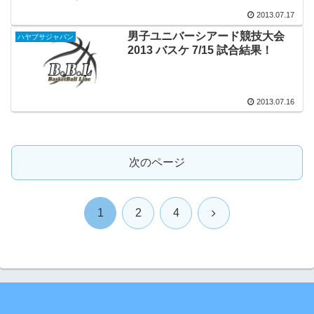
2013.07.17
男子ユニバーシアード競技大会
ハヤブサジャパン
2013 バスケ 7/15 試合結果！
2013.07.16
次のページ
次
1
2
4
へ