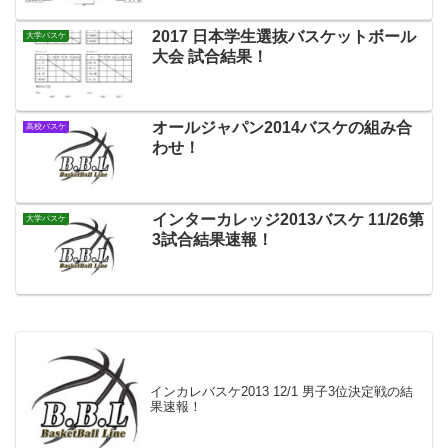
2017 日本学生選抜バスケットボール
大学バスケ
大会 試合結果！
オールジャパン2014バスケの組み合
高校バスケ
わせ！
インターカレッジ2013バスケ 11/26第
大学バスケ
3試合結果速報！
インカレバスケ2013 12/1 男子3位決定戦の結
果速報！