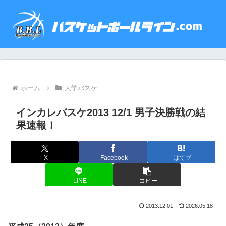
ホーム
大学バスケ
インカレバスケ2013 12/1 男子決勝戦の結
果速報！
X
Facebook
はてブ
LINE
コピー
2013.12.01
2026.05.18