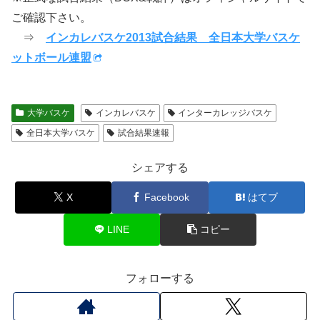
ご確認下さい。
⇒
インカレバスケ2013試合結果 全日本大学バスケ
ットボール連盟
大学バスケ
インカレバスケ
インターカレッジバスケ
全日本大学バスケ
試合結果速報
シェアする
X
Facebook
はてブ
LINE
コピー
フォローする