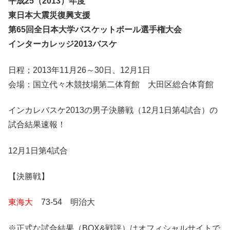
平成25（2013）年度
東日本大震災復興支援
第65回全日本大学バスケットボール選手権大会
インターカレッジ2013バスケ
日程；2013年11月26～30日、12月1日
会場：国立代々木競技場第二体育館 大田区総合体育館
インカレバスケ2013の男子決勝戦（12月1日第4試合）の
試合結果速報！
12月1日第4試合
【決勝戦】
東海大
73-54 明治大
※正式な試合結果（BOX&戦評）はオフィシャルサイトで