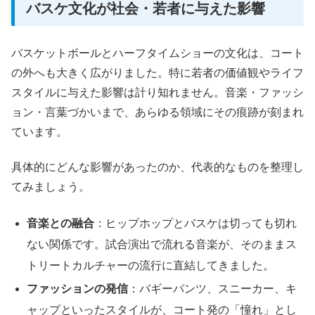
バスケ文化が社会・若者に与えた影響
バスケットボールとハーフタイムショーの文化は、コート
の外へも大きく広がりました。特に若者の価値観やライフ
スタイルに与えた影響は計り知れません。音楽・ファッシ
ョン・言葉づかいまで、あらゆる領域にその痕跡が刻まれ
ています。
具体的にどんな影響があったのか、代表的なものを整理し
てみましょう。
音楽との融合
：ヒップホップとバスケは切っても切れ
ない関係です。試合演出で流れる音楽が、そのままス
トリートカルチャーの流行に直結してきました。
ファッションの発信
：バギーパンツ、スニーカー、キ
ャップといったスタイルが、コート発の「憧れ」とし