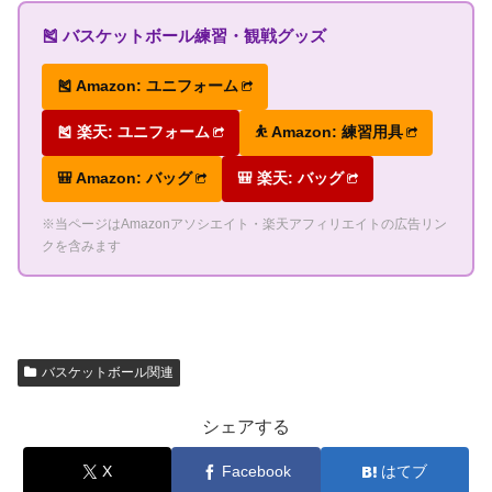
🎽 バスケットボール練習・観戦グッズ
🎽 Amazon: ユニフォーム
🎽 楽天: ユニフォーム
⛹ Amazon: 練習用具
🎒 Amazon: バッグ
🎒 楽天: バッグ
※当ページはAmazonアソシエイト・楽天アフィリエイトの広告リン
クを含みます
バスケットボール関連
シェアする
X
Facebook
はてブ