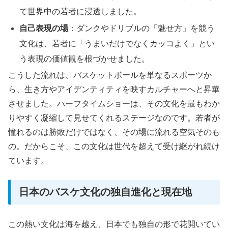
て世界中の若者に浸透しました。
自己表現の場
：ダンクやドリブルの「魅せ方」を競う
文化は、若者に「うまいだけでなくカッコよく」とい
う表現の価値観を根づかせました。
こうした流れは、バスケットボールを単なるスポーツか
ら、生き方やアイデンティティを映すカルチャーへと昇華
させました。ハーフタイムショーは、その文化を最もわか
りやすく凝縮して見せてくれるステージなのです。若者が
憧れるのは勝敗だけではなく、その場に流れる空気そのも
の。だからこそ、この文化は世代を超えて受け継がれ続け
ています。
日本のバスケ文化の独自進化と現在地
この熱い文化は海を越え、日本でも独自の形で花開いてい