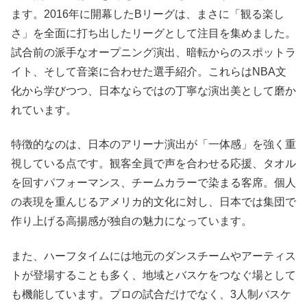
ます。2016年に開幕したBリーグは、まさに「観る楽し
さ」を全面に打ち出したリーグとして注目を集めました。
試合前の派手なオープニング演出、暗転からのスポットラ
イト、そして音楽に合わせた選手紹介。これらはNBA文
化から学びつつ、日本ならではの丁寧な演出美として磨か
れています。
特徴的なのは、日本のアリーナ演出が「一体感」を強く重
視している点です。観客全員で声を合わせる応援、タオル
を回すパフォーマンス、チームカラーで染まる客席。個人
の表現を重んじるアメリカ的文化に対し、日本では集団で
作り上げる高揚感が独自の魅力になっています。
また、ハーフタイムには地元のダンスチームやアーティス
トが登場することも多く、地域とバスケをつなぐ場として
も機能しています。プロの試合だけでなく、3人制バスケ