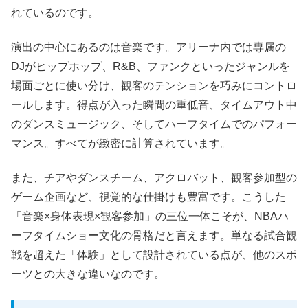
れているのです。
演出の中心にあるのは音楽です。アリーナ内では専属の
DJがヒップホップ、R&B、ファンクといったジャンルを
場面ごとに使い分け、観客のテンションを巧みにコントロ
ールします。得点が入った瞬間の重低音、タイムアウト中
のダンスミュージック、そしてハーフタイムでのパフォー
マンス。すべてが緻密に計算されています。
また、チアやダンスチーム、アクロバット、観客参加型の
ゲーム企画など、視覚的な仕掛けも豊富です。こうした
「音楽×身体表現×観客参加」の三位一体こそが、NBAハ
ーフタイムショー文化の骨格だと言えます。単なる試合観
戦を超えた「体験」として設計されている点が、他のスポ
ーツとの大きな違いなのです。