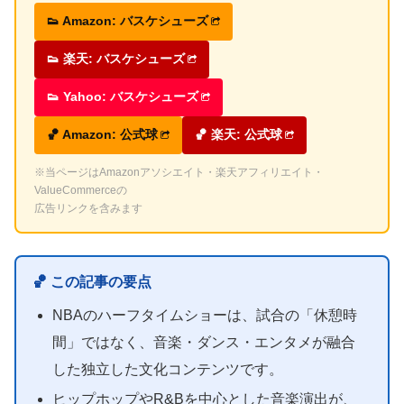
👟 Amazon: バスケシューズ
👟 楽天: バスケシューズ
👟 Yahoo: バスケシューズ
🏀 Amazon: 公式球
🏀 楽天: 公式球
※当ページはAmazonアソシエイト・楽天アフィリエイト・
ValueCommerceの
広告リンクを含みます
🏀 この記事の要点
NBAのハーフタイムショーは、試合の「休憩時
間」ではなく、音楽・ダンス・エンタメが融合
した独立した文化コンテンツです。
ヒップホップやR&Bを中心とした音楽演出が、