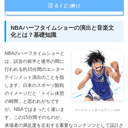
もくじ
NBAハーフタイムショーの演出と音楽文
化とは？基礎知識
NBAのハーフタイムショーと
は、試合の前半と後半の間に
行われる約15分間のエンター
テインメント演出のことを指
します。日本のスポーツ観戦
のイメージだと「トイレ休憩
の時間」と思われがちです
が、NBAではまったく違いま
© バスケットボールライン.com
す。この15分間そのものが、
来場者の満足度を左右する重要なコンテンツとして設計さ