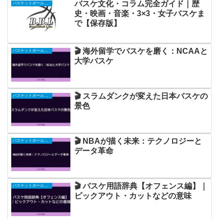
バスケ文化・コラム完全ガイド｜歴
バスケットボール関連
史・映画・音楽・3×3・女子バスケま
で【保存版】
🎬 海外留学でバスケを磨く：NCAAと
バスケットボール関連
大学バスケ
🎬 スラムダンクが変えた日本バスケの
バスケットボール関連
景色
🎬 NBAが描く未来：テクノロジーと
バスケットボール関連
データ革命
🎬 バスケ用語辞典【オフェンス編】｜
バスケットボール関連
ピックアウト・カットなどの意味