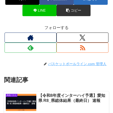
LINE
コピー
フォローする
バスケットボールライン.com 管理人
関連記事
【令和8年度インターハイ予選】愛知
高校バスケ
県 R8_県総体結果（最終日） 速報