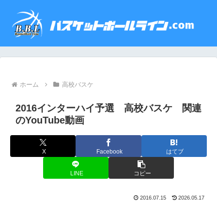
ホーム
高校バスケ
2016インターハイ予選 高校バスケ 関連
のYouTube動画
X
Facebook
はてブ
LINE
コピー
2016.07.15
2026.05.17