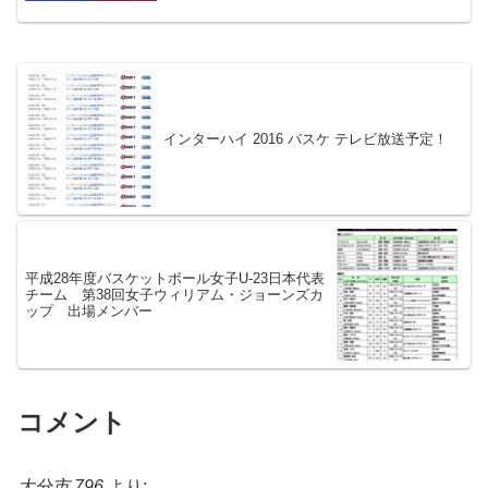
インターハイ 2016 バスケ テレビ放送予定！
平成28年度バスケットボール女子U-23日本代表
チーム 第38回女子ウィリアム・ジョーンズカ
ップ 出場メンバー
コメント
大分市 796
より: