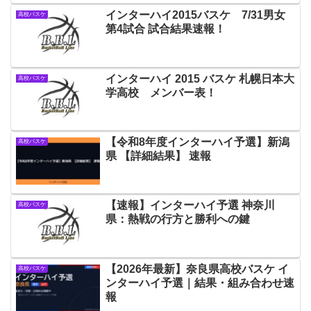
インターハイ2015バスケ 7/31男女
高校バスケ
第4試合 試合結果速報！
インターハイ 2015 バスケ 札幌日本大
高校バスケ
学高校 メンバー表！
【令和8年度インターハイ予選】新潟
高校バスケ
県 【詳細結果】 速報
【速報】インターハイ予選 神奈川
高校バスケ
県：熱戦の行方と勝利への鍵
【2026年最新】奈良県高校バスケ イ
高校バスケ
ンターハイ予選｜結果・組み合わせ速
報