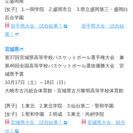
立盛岡南
[女子] 1.一関学院 2.盛岡市立 3.県立盛岡第三・盛岡白
百合学園
岩手県大会 試合結果！
岩手県大会 試合結
果！
宮城県
第37回宮城県高等学校バスケットボール選手権大会 兼
第46回全国高等学校バスケットボール選抜優勝大会 宮
城県予選
10月17日（土）～18日（日）
大崎市古川総合体育館・宮城県古川黎明高等学校体育館
[男子] 1.東北 2.東北学院 3.仙台第二・聖和学園
[女子] 1.聖和学園 2.明成 3.東北・尚絅学院
宮城県大会 試合結果！
宮城県大会 組合
せ！