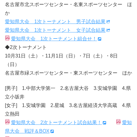
名古屋市北スポーツセンター・名東スポーツセンター ほ
か
愛知県大会 1次トーナメント 男子試合結果
愛知県大会 1次トーナメント 女子試合結果
愛知県大会 1次トーナメント組合せ！
◆2次トーナメント
10月31日（土）・11月1日（日）・7日（土）・8日
（日）
名古屋市緑スポーツセンター・東スポーツセンター ほか
[男子] 1.中部大学第一 2.名古屋大谷 3.安城学園 4.県
立小坂井
[女子] 1.安城学園 2.星城 3.名古屋経済大学高蔵 4.県
立熱田
愛知県大会 2次トーナメント試合結果！
愛知
県大会 戦評＆BOX