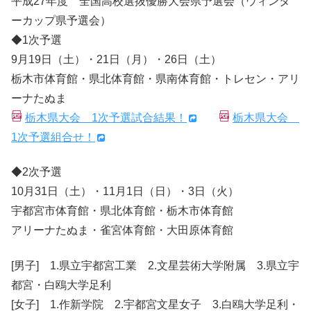
平成27年度 全国高校選抜優勝大会県予選会（ウィンタ
ーカップ県予選会）
◆1次予選
9月19日（土）・21日（月）・26日（土）
栃木市体育館・県北体育館・県南体育館・トレセン・アリ
ーナたぬま
栃木県大会 1次予選試合結果！
栃木県大会
1次予選組合せ！
◆2次予選
10月31日（土）・11月1日（日）・3日（火）
宇都宮市体育館・県北体育館・栃木市体育館
アリーナたぬま・雀宮体育館・大田原体育館
[男子] 1.県立宇都宮工業 2.文星芸術大学附属 3.県立宇
都宮・白鴎大学足利
[女子] 1.作新学院 2.宇都宮文星女子 3.白鴎大学足利・