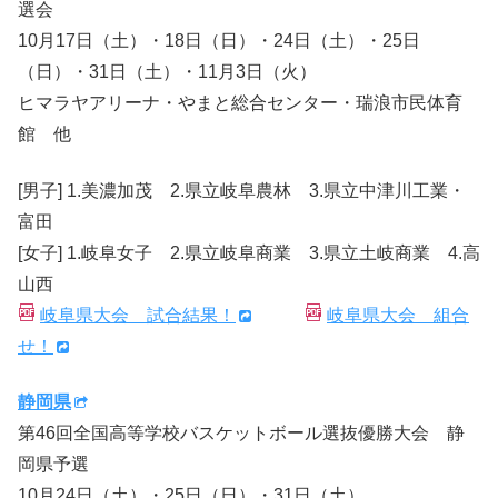
選会
10月17日（土）・18日（日）・24日（土）・25日
（日）・31日（土）・11月3日（火）
ヒマラヤアリーナ・やまと総合センター・瑞浪市民体育
館 他
[男子] 1.美濃加茂 2.県立岐阜農林 3.県立中津川工業・
富田
[女子] 1.岐阜女子 2.県立岐阜商業 3.県立土岐商業 4.高
山西
岐阜県大会 試合結果！
岐阜県大会 組合
せ！
静岡県
第46回全国高等学校バスケットボール選抜優勝大会 静
岡県予選
10月24日（土）・25日（日）・31日（土）