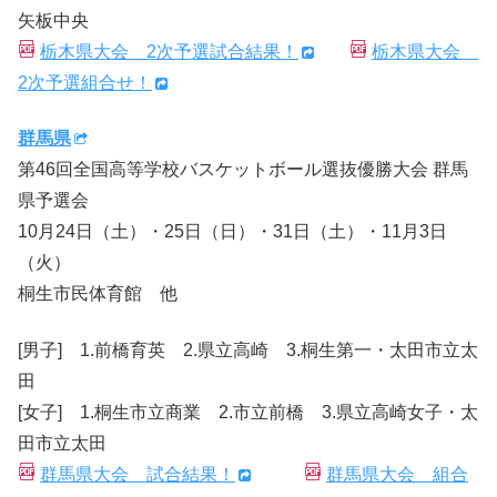
矢板中央
栃木県大会 2次予選試合結果！
栃木県大会
2次予選組合せ！
群馬県
第46回全国高等学校バスケットボール選抜優勝大会 群馬
県予選会
10月24日（土）・25日（日）・31日（土）・11月3日
（火）
桐生市民体育館 他
[男子] 1.前橋育英 2.県立高崎 3.桐生第一・太田市立太
田
[女子] 1.桐生市立商業 2.市立前橋 3.県立高崎女子・太
田市立太田
群馬県大会 試合結果！
群馬県大会 組合