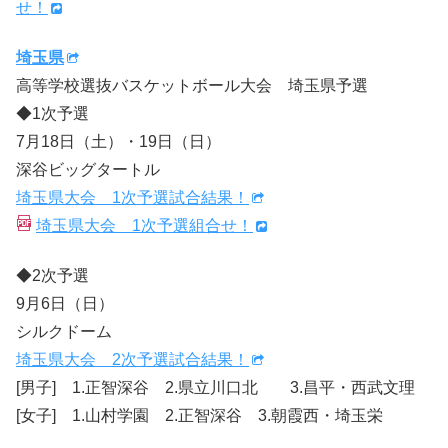
せ！
埼玉県
高等学校選抜バスケットボール大会 埼玉県予選
◆1次予選
7月18日（土）・19日（日）
深谷ビッグタートル
埼玉県大会 1次予選試合結果！
埼玉県大会 1次予選組合せ！
◆2次予選
9月6日（日）
シルクドーム
埼玉県大会 2次予選試合結果！
[男子] 1.正智深谷 2.県立川口北 3.昌平・西武文理
[女子] 1.山村学園 2.正智深谷 3.朝霞西・埼玉栄