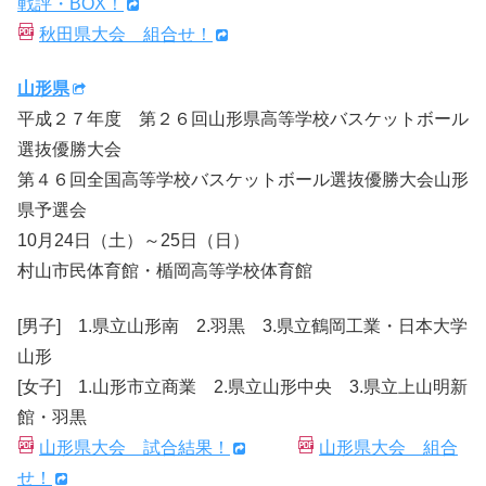
戦評・BOX！
秋田県大会 組合せ！
山形県
平成２７年度 第２６回山形県高等学校バスケットボール
選抜優勝大会
第４６回全国高等学校バスケットボール選抜優勝大会山形
県予選会
10月24日（土）～25日（日）
村山市民体育館・楯岡高等学校体育館
[男子] 1.県立山形南 2.羽黒 3.県立鶴岡工業・日本大学
山形
[女子] 1.山形市立商業 2.県立山形中央 3.県立上山明新
館・羽黒
山形県大会 試合結果！
山形県大会 組合
せ！