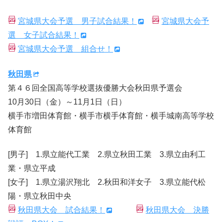
宮城県大会予選 男子試合結果！
宮城県大会予
選 女子試合結果！
宮城県大会予選 組合せ！
秋田県
第４６回全国高等学校選抜優勝大会秋田県予選会
10月30日（金）～11月1日（日）
横手市増田体育館・横手市横手体育館・横手城南高等学校
体育館
[男子] 1.県立能代工業 2.県立秋田工業 3.県立由利工
業・県立平成
[女子] 1.県立湯沢翔北 2.秋田和洋女子 3.県立能代松
陽・県立秋田中央
秋田県大会 試合結果！
秋田県大会 決勝