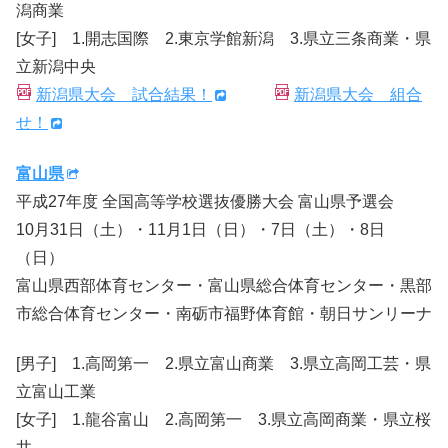
潟商業
[女子] 1.開志国際 2.東京学館新潟 3.県立三条商業・県
立新潟中央
新潟県大会 試合結果！
新潟県大会 組合
せ！
富山県
平成27年度 全国高等学校選抜優勝大会 富山県予選会
10月31日（土）・11月1日（日）・7日（土）・8日
（日）
富山県西部体育センター・富山県総合体育センター・黒部
市総合体育センター・南砺市福野体育館・朝日サンリーナ
[男子] 1.高岡第一 2.県立富山商業 3.県立高岡工芸・県
立富山工業
[女子] 1.龍谷富山 2.高岡第一 3.県立高岡商業・県立桜
井