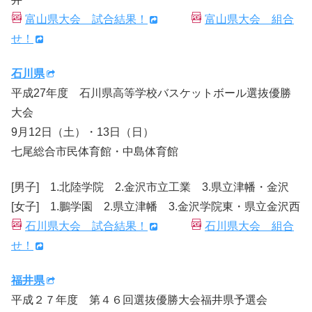
富山県大会 試合結果！
富山県大会 組合
せ！
石川県
平成27年度 石川県高等学校バスケットボール選抜優勝
大会
9月12日（土）・13日（日）
七尾総合市民体育館・中島体育館
[男子] 1.北陸学院 2.金沢市立工業 3.県立津幡・金沢
[女子] 1.鵬学園 2.県立津幡 3.金沢学院東・県立金沢西
石川県大会 試合結果！
石川県大会 組合
せ！
福井県
平成２７年度 第４６回選抜優勝大会福井県予選会