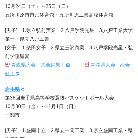
10月24日（土）～25日（日）
五所川原市市民体育館・五所川原工業高校体育館
[男子] 1.県立弘前実業 2.八戸学院光星 3.八戸工業大学
第一・県立八戸工業
[女子] 1.柴田女子 2.県立三沢商業 3.八戸学院光星・弘
前学院聖愛
青森県大会 試合結果！
青森県大会 組合
せ！
岩手県
第36回岩手県高等学校選抜バスケットボール大会
10月30日（金）～11月1日（日）
一関市
[男子] 1.盛岡市立 2.県立一関工業 3.県立盛岡工業・県