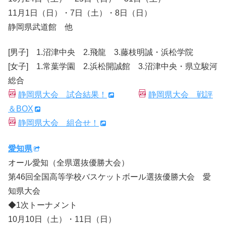
11月1日（日）・7日（土）・8日（日）
静岡県武道館 他
[男子] 1.沼津中央 2.飛龍 3.藤枝明誠・浜松学院
[女子] 1.常葉学園 2.浜松開誠館 3.沼津中央・県立駿河
総合
静岡県大会 試合結果！
静岡県大会 戦評
＆BOX
静岡県大会 組合せ！
愛知県
オール愛知（全県選抜優勝大会）
第46回全国高等学校バスケットボール選抜優勝大会 愛
知県大会
◆1次トーナメント
10月10日（土）・11日（日）