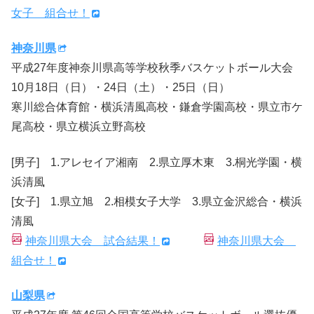
女子 組合せ！
神奈川県
平成27年度神奈川県高等学校秋季バスケットボール大会
10月18日（日）・24日（土）・25日（日）
寒川総合体育館・横浜清風高校・鎌倉学園高校・県立市ケ
尾高校・県立横浜立野高校
[男子] 1.アレセイア湘南 2.県立厚木東 3.桐光学園・横
浜清風
[女子] 1.県立旭 2.相模女子大学 3.県立金沢総合・横浜
清風
神奈川県大会 試合結果！
神奈川県大会
組合せ！
山梨県