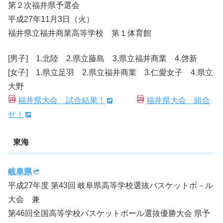
第２次福井県予選会
平成27年11月3日（火）
福井県立福井商業高等学校 第１体育館
[男子] 1.北陸 2.県立藤島 3.県立福井商業 4.啓新
[女子] 1.県立足羽 2.県立福井商業 3.仁愛女子 4.県立
大野
福井県大会 試合結果！
福井県大会 組合
せ！
東海
岐阜県
平成27年度 第43回 岐阜県高等学校選抜バスケットボ－ル
大会 兼
第46回全国高等学校バスケットボール選抜優勝大会 県予