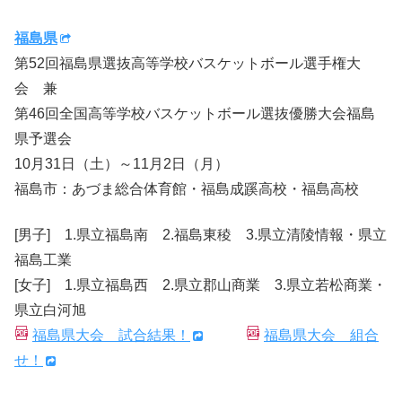
福島県
第52回福島県選抜高等学校バスケットボール選手権大
会 兼
第46回全国高等学校バスケットボール選抜優勝大会福島
県予選会
10月31日（土）～11月2日（月）
福島市：あづま総合体育館・福島成蹊高校・福島高校
[男子] 1.県立福島南 2.福島東稜 3.県立清陵情報・県立
福島工業
[女子] 1.県立福島西 2.県立郡山商業 3.県立若松商業・
県立白河旭
福島県大会 試合結果！
福島県大会 組合
せ！