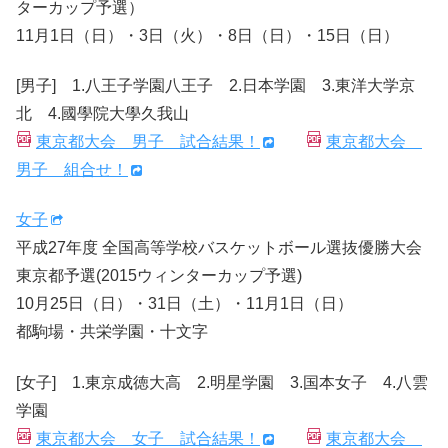
ターカップ予選）
11月1日（日）・3日（火）・8日（日）・15日（日）
[男子] 1.八王子学園八王子 2.日本学園 3.東洋大学京
北 4.國學院大學久我山
東京都大会 男子 試合結果！
東京都大会
男子 組合せ！
女子
平成27年度 全国高等学校バスケットボール選抜優勝大会
東京都予選(2015ウィンターカップ予選)
10月25日（日）・31日（土）・11月1日（日）
都駒場・共栄学園・十文字
[女子] 1.東京成徳大高 2.明星学園 3.国本女子 4.八雲
学園
東京都大会 女子 試合結果！
東京都大会