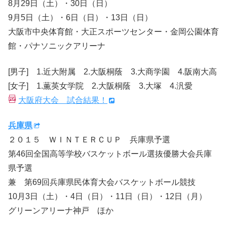
8月29日（土）・30日（日）
9月5日（土）・6日（日）・13日（日）
大阪市中央体育館・大正スポーツセンター・金岡公園体育
館・パナソニックアリーナ
[男子] 1.近大附属 2.大阪桐蔭 3.大商学園 4.阪南大高
[女子] 1.薫英女学院 2.大阪桐蔭 3.大塚 4.汎愛
大阪府大会 試合結果！
兵庫県
２０１５ ＷＩＮＴＥＲＣＵＰ 兵庫県予選
第46回全国高等学校バスケットボール選抜優勝大会兵庫
県予選
兼 第69回兵庫県民体育大会バスケットボール競技
10月3日（土）・4日（日）・11日（日）・12日（月）
グリーンアリーナ神戸 ほか