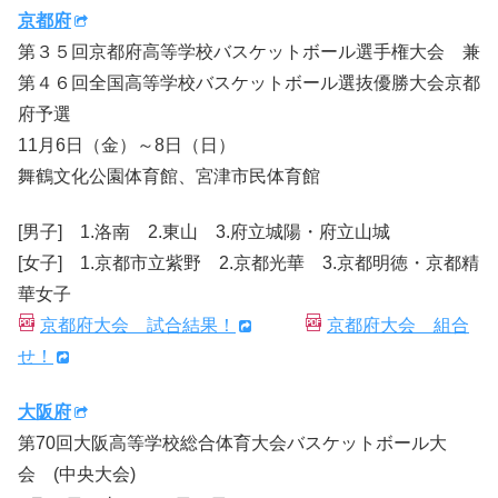
京都府
第３５回京都府高等学校バスケットボール選手権大会 兼
第４６回全国高等学校バスケットボール選抜優勝大会京都
府予選
11月6日（金）～8日（日）
舞鶴文化公園体育館、宮津市民体育館
[男子] 1.洛南 2.東山 3.府立城陽・府立山城
[女子] 1.京都市立紫野 2.京都光華 3.京都明徳・京都精
華女子
京都府大会 試合結果！
京都府大会 組合
せ！
大阪府
第70回大阪高等学校総合体育大会バスケットボール大
会 (中央大会)