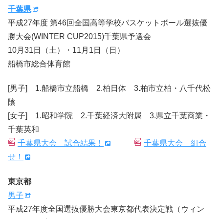
千葉県
平成27年度 第46回全国高等学校バスケットボール選抜優
勝大会(WINTER CUP2015)千葉県予選会
10月31日（土）・11月1日（日）
船橋市総合体育館
[男子] 1.船橋市立船橋 2.柏日体 3.柏市立柏・八千代松
陰
[女子] 1.昭和学院 2.千葉経済大附属 3.県立千葉商業・
千葉英和
千葉県大会 試合結果！
千葉県大会 組合
せ！
東京都
男子
平成27年度全国選抜優勝大会東京都代表決定戦（ウィン